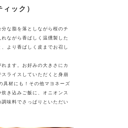
ティック）
余分な脂を落としながら桜のチ
入れながら香ばしく温燻製した
と、より香ばしく皮までお召し
がれます。お好みの大きさにカ
でスライスしていただくと身崩
の具材にも！その他マヨネーズ
や炊き込みご飯に、オニオンス
の調味料でさっぱりといただい