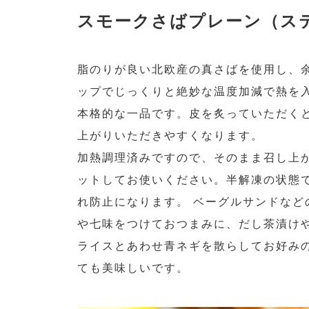
スモークさばプレーン（ス
脂のりが良い北欧産の真さばを使用し、
ップでじっくりと絶妙な温度加減で熱を
本格的な一品です。皮を炙っていただく
上がりいただきやすくなります。
加熱調理済みですので、そのまま召し上
ットしてお使いください。半解凍の状態
れ防止になります。 ベーグルサンドなど
や七味をつけておつまみに、だし茶漬け
ライスとあわせ青ネギを散らしてお好み
ても美味しいです。