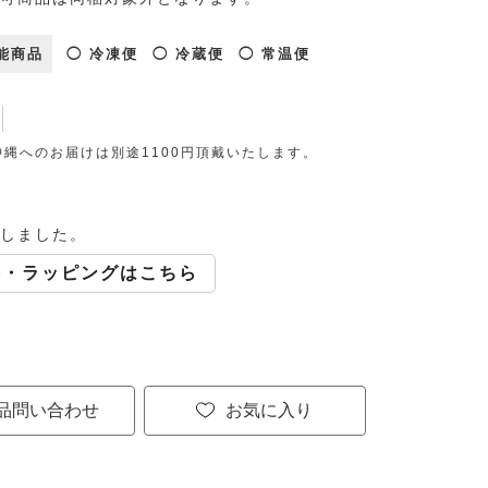
能商品
◯ 冷凍便
◯ 冷蔵便
◯ 常温便
縄へのお届けは別途1100円頂戴いたします。
しました。
斗・ラッピングはこちら
品問い合わせ
お気に入り