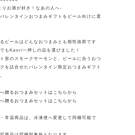
よりお酒が好き！なあの人へ-
バレンタインおつまみギフトをビール向けに選
るビールはどんなおつまみとも相性抜群です
でもKaori一押しの品を選びました！
ト形のスモークサーモンと、ビールに合うおつ
クを詰合せたバレンタイン限定おつまみギフト
。
へ贈るおつまみセットはこちらから
へ贈るおつまみセットはこちらから
・常温商品は、冷凍便へ変更して同梱可能で
可商品は同梱対象外となります。