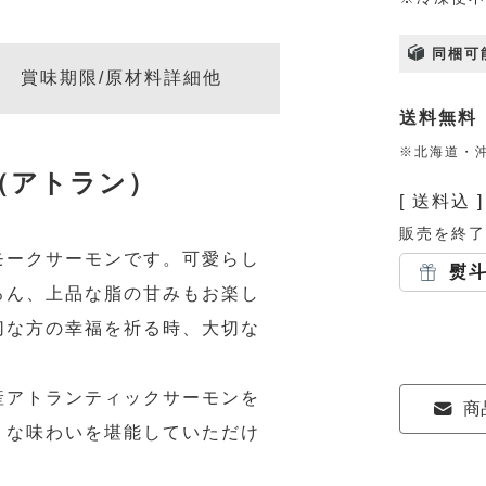
同梱可
賞味期限/原材料詳細他
送料無料
※北海道・沖
（アトラン）
送料込
販売を終了
モークサーモンです。可愛らし
熨
ろん、上品な脂の甘みもお楽し
切な方の幸福を祈る時、大切な
。
産アトランティックサーモンを
商
うな味わいを堪能していただけ