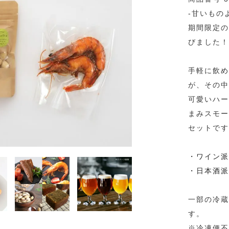
-甘いもの
期間限定の
びました！
手軽に飲め
が、その中
可愛いハー
まみスモー
セットです
・ワイン派
・日本酒派
一部の冷蔵
す。
※冷凍便不