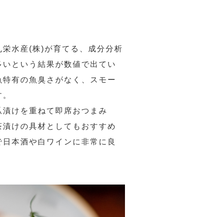
栄水産(株)が育てる、成分分析
多いという結果が数値で出てい
魚特有の魚臭さがなく、スモー
す。
胡瓜漬けを重ねて即席おつまみ
茶漬けの具材としてもおすすめ
で日本酒や白ワインに非常に良