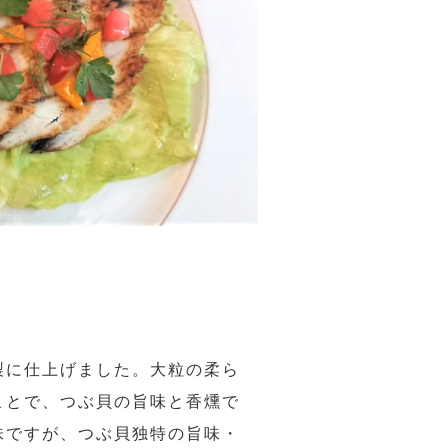
製に仕上げました。大粒の柔ら
ことで、つぶ貝の旨味と香燻で
味ですが、つぶ貝独特の旨味・