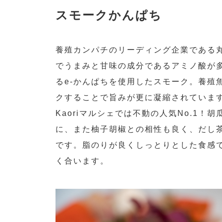
スモークかんぱち
養殖カンパチのリーディング企業である丸
でうまみと甘味の成分であるアミノ酸が
るe-かんぱちを使用したスモーク。養殖
クすることで旨みが更に凝縮されていま
Kaoriマルシェでは不動の人気No.1！
に、また柚子胡椒との相性も良く、だし
です。脂のりが良くしっとりとした食感
く合います。