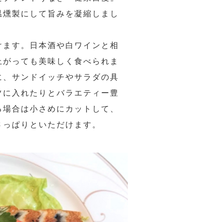
温燻製にして旨みを凝縮しまし
けます。日本酒や白ワインと相
上がっても美味しく食べられま
に、サンドイッチやサラダの具
ツに入れたりとバラエティー豊
る場合は小さめにカットして、
さっぱりといただけます。