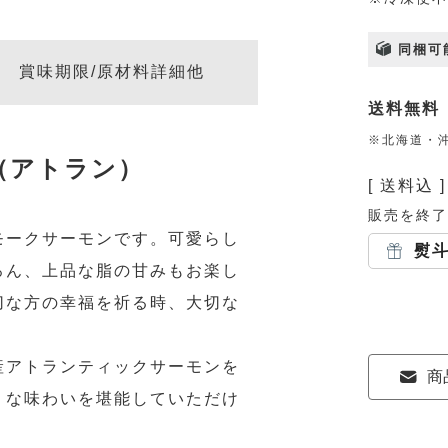
同梱可
賞味期限/原材料詳細他
送料無料
※北海道・沖
（アトラン）
送料込
販売を終了
モークサーモンです。可愛らし
熨
ろん、上品な脂の甘みもお楽し
切な方の幸福を祈る時、大切な
。
産アトランティックサーモンを
商
うな味わいを堪能していただけ