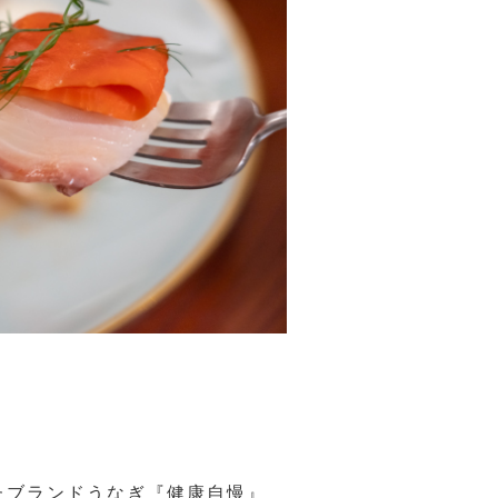
たブランドうなぎ『健康自慢』