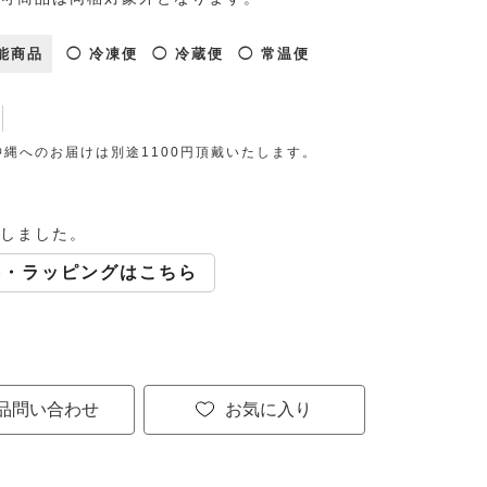
能商品
◯ 冷凍便
◯ 冷蔵便
◯ 常温便
縄へのお届けは別途1100円頂戴いたします。
しました。
斗・ラッピングはこちら
品問い合わせ
お気に入り