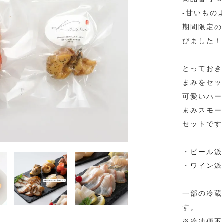
-甘いもの
期間限定の
びました！
とっておき
まみをセッ
可愛いハー
まみスモー
セットです
・ビール派
・ワイン派
一部の冷蔵
す。
※冷凍便不