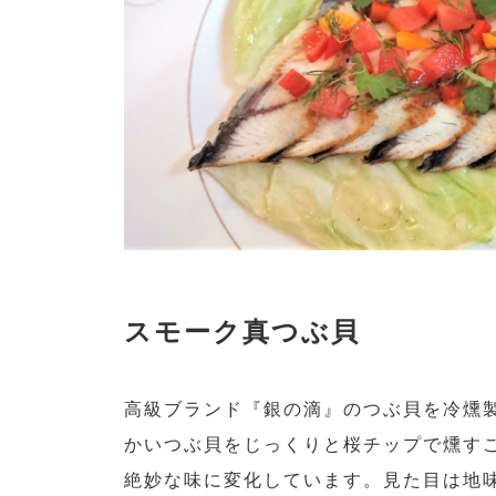
スモーク真つぶ貝
高級ブランド『銀の滴』のつぶ貝を冷燻
かいつぶ貝をじっくりと桜チップで燻す
絶妙な味に変化しています。見た目は地