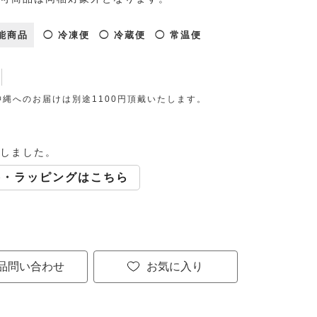
能商品
◯ 冷凍便
◯ 冷蔵便
◯ 常温便
縄へのお届けは別途1100円頂戴いたします。
しました。
斗・ラッピングはこちら
品問い合わせ
お気に入り