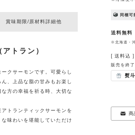
同梱可
賞味期限/原材料詳細他
送料無料
※北海道・沖
（アトラン）
送料込
販売を終了
モークサーモンです。可愛らし
熨
ろん、上品な脂の甘みもお楽し
切な方の幸福を祈る時、大切な
。
産アトランティックサーモンを
商
うな味わいを堪能していただけ