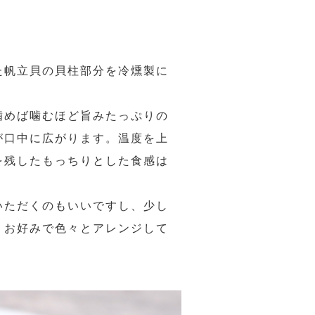
た帆立貝の貝柱部分を冷燻製に
噛めば噛むほど旨みたっぷりの
が口中に広がります。温度を上
を残したもっちりとした食感は
いただくのもいいですし、少し
！お好みで色々とアレンジして