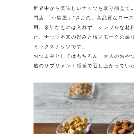
世界中から美味しいナッツを取り揃えてい
門店 「小島屋」”さまの、高品質なロー
用。余計なものは入れず、シンプルな材
た、ナッツ本来の旨みと桜スモークの薫
ミックスナッツです。
おつまみとしてはもちろん、大人のおや
然のサプリメント感覚で召し上がってい