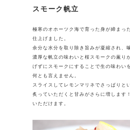
スモーク帆立
極寒のオホーツク海で育った身が締まっ
仕上げました。
余分な水分を取り除き旨みが凝縮され、
濃厚な帆立の味わいと桜スモークの薫り
げずにスモークにすることで生の味わい
何とも言えません。
スライスしてレモンマリネでさっぱりと
炙っていただくと甘みがさらに増します
いただけます。