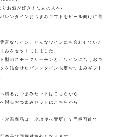
よりお酒が好き！なあの人へ-
バレンタインおつまみギフトをビール向けに選
豊富なワイン。どんなワインにも合わせていた
まみをセットにしました。
ト型のスモークサーモンと、ワインに合うおつ
クを詰合せたバレンタイン限定おつまみギフト
。
へ贈るおつまみセットはこちらから
へ贈るおつまみセットはこちらから
・常温商品は、冷凍便へ変更して同梱可能で
可商品は同梱対象外となります。