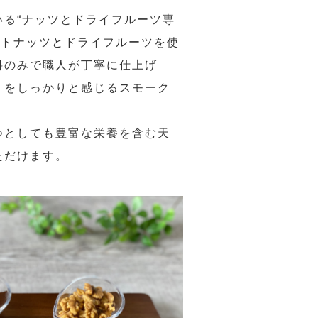
る“ナッツとドライフルーツ専
ストナッツとドライフルーツを使
料のみで職人が丁寧に仕上げ
りをしっかりと感じるスモーク
つとしても豊富な栄養を含む天
ただけます。