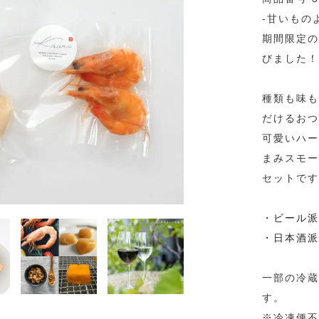
-甘いもの
期間限定の
びました！
種類も味も
だけるおつ
可愛いハー
まみスモー
セットです
・ビール派
・日本酒派
一部の冷蔵
す。
※冷凍便不