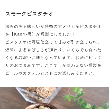
スモークピスタチオ
深みのある味わいが特徴のアメリカ産ピスタチオ
を【Kaori-熏】が燻製にしました！
ピスタチオは薄塩仕立てで甘みが引き立てられ、
燻製による香ばしさが加わり、いくらでも食べた
くなる罪深いお味となっています。お酒にピッタ
リのおつまみです。ここでしか味わえない燻製を
ビールやカクテルとともにお楽しみください。