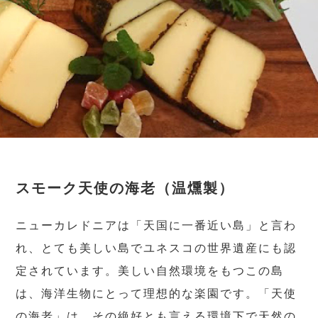
スモーク天使の海老（温燻製）
ニューカレドニアは「天国に一番近い島」と言わ
れ、とても美しい島でユネスコの世界遺産にも認
定されています。美しい自然環境をもつこの島
は、海洋生物にとって理想的な楽園です。「天使
の海老」は、その絶好とも言える環境下で天然の