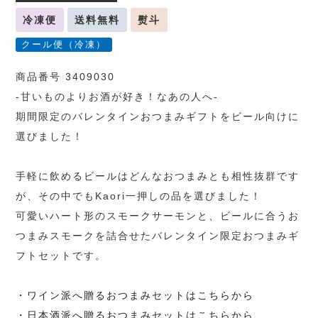
冷凍便
送料無料
熨斗
クール便（冷凍）
商品番号 3409030
-甘いものよりお酒が好き！なあの人へ-
期間限定のバレンタインおつまみギフトをビール向けに
選びました！
手軽に飲めるビールはどんなおつまみとも相性抜群です
が、その中でもKaori一押しの品を選びました！
可愛いハート形のスモークサーモンと、ビールに合うお
つまみスモークを詰合せたバレンタイン限定おつまみギ
フトセットです。
・ワイン派へ贈るおつまみセットはこちらから
・日本酒派へ贈るおつまみセットはこちらから