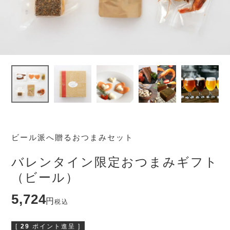
ビール派へ贈るおつまみセット
バレンタイン限定おつまみギフト
（ビール）
5,724
税込
[
29
ポイント進呈 ]