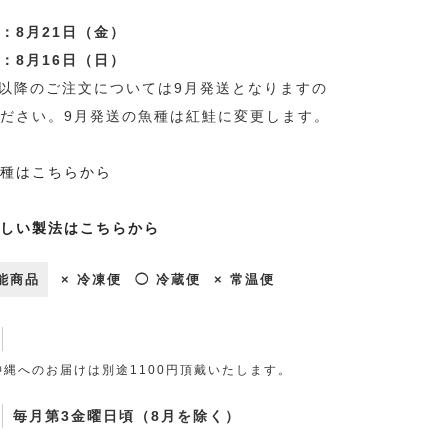
：8月21日（金）
：8月16日（日）
日以降のご注文については9月発送となりますの
ださい。9月発送の魚種は紅鮭に変更します。
種はこちらから
しい製法はこちらから
能商品
× 冷凍便
◯ 冷蔵便
× 常温便
縄へのお届けは別途1100円頂戴いたします。
毎月第3金曜日頃（8月を除く）