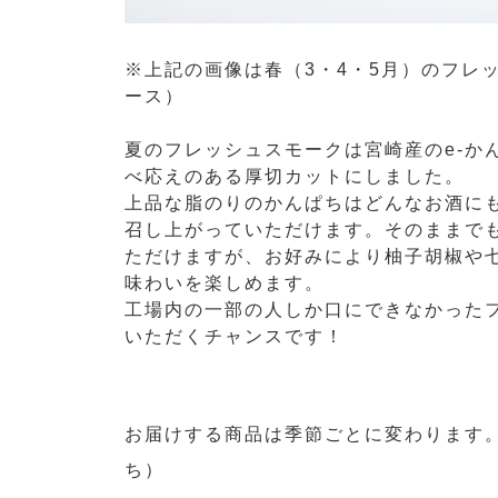
※上記の画像は春（3・4・5月）のフレ
ース）
夏のフレッシュスモークは宮崎産のe-か
べ応えのある厚切カットにしました。
上品な脂のりのかんぱちはどんなお酒に
召し上がっていただけます。そのままで
ただけますが、お好みにより柚子胡椒や
味わいを楽しめます。
工場内の一部の人しか口にできなかった
いただくチャンスです！
お届けする商品は季節ごとに変わります
ち）