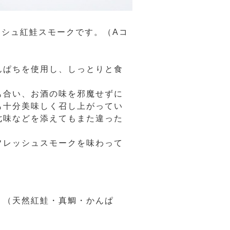
ッシュ紅鮭スモークです。（Aコ
んぱちを使用し、しっとりと食
も合い、お酒の味を邪魔せずに
も十分美味しく召し上がってい
七味などを添えてもまた違った
フレッシュスモークを味わって
。（天然紅鮭・真鯛・かんぱ