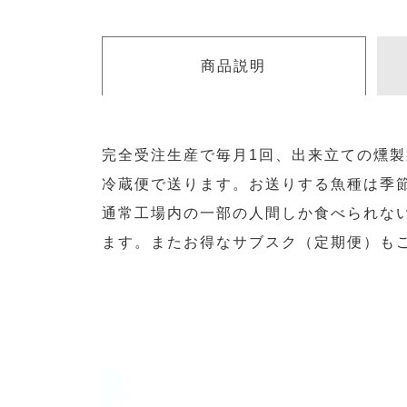
商品説明
完全受注生産で毎月1回、出来立ての燻
冷蔵便で送ります。お送りする魚種は季
通常工場内の一部の人間しか食べられな
ます。またお得なサブスク（定期便）も