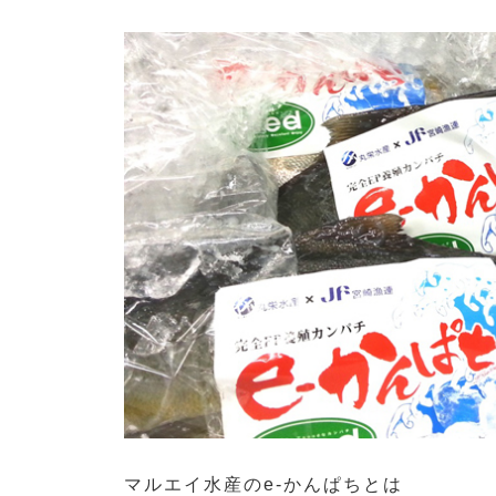
マルエイ水産のe-かんぱちとは