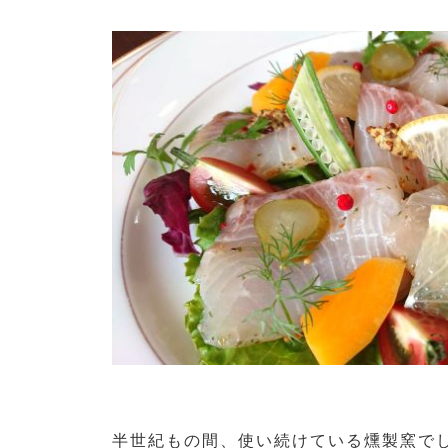
半世紀もの間、使い続けている燻製窯で