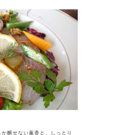
しか醸せない薫香と、しっとり