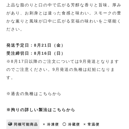
上品な脂のりと口の中で広がる芳醇な香りと旨味。厚み
があり、お刺身とは違った食感と味わい。スモークの豊
かな薫りと風味が口中に広がる至福の味わいをご堪能く
ださい。
発送予定日：8月21日（金）
受注締切日：8月16日（日）
※8月17日以降のご注文については9月発送となります
のでご注意ください。9月発送の魚種は紅鮭になりま
す。
※過去の魚種はこちらから
※拘りの詳しい製法はこちらから
同梱可能商品
× 冷凍便
◯ 冷蔵便
× 常温便