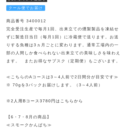
クール便でお届け
商品番号 3400012
完全受注生産で毎月1回、出来立ての燻製製品を凍結せ
ずに製造日当日（毎月1回）に冷蔵便で送ります。お送
りする魚種は3ヵ月ごとに変わります。通常工場内の一
部の人間しか食べられない出来立ての美味しさを味わえ
ます。 またお得なサブスク（定期便）もございます。
≪こちらのAコースは3～4人前で2日間分が目安です≫
※ 70gを3パックお届けします。（3～4人前）
※2人用Bコース3780円はこちらから
【6・7・8月の商品】
≪スモークかんぱち≫