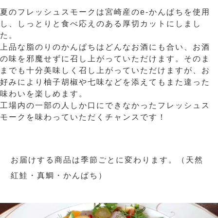
夏のフレッシュスモークは宮崎産のe-かんぱちを使用
し、しっとりと食べ応えのある厚切カットにしまし
た。
上品な脂のりのかんぱちはどんなお酒にも合い、お酒
の味を邪魔せずに召し上がっていただけます。そのま
までも十分美味しく召し上がっていただけますが、お
好みにより柚子胡椒や七味などを添えてもまた違った
味わいを楽しめます。
工場内の一部の人しか口にできなかったフレッシュス
モークを味わっていただくチャンスです！
お届けする商品は季節ごとに変わります。（天然
紅鮭・真鯛・かんぱち）