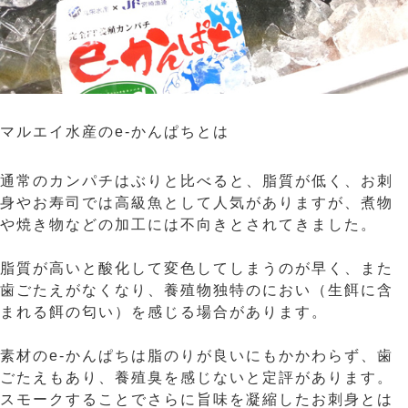
マルエイ水産のe-かんぱちとは
通常のカンパチはぶりと比べると、脂質が低く、お刺
身やお寿司では高級魚として人気がありますが、煮物
や焼き物などの加工には不向きとされてきました。
脂質が高いと酸化して変色してしまうのが早く、また
歯ごたえがなくなり、養殖物独特のにおい（生餌に含
まれる餌の匂い）を感じる場合があります。
素材のe-かんぱちは脂のりが良いにもかかわらず、歯
ごたえもあり、養殖臭を感じないと定評があります。
スモークすることでさらに旨味を凝縮したお刺身とは