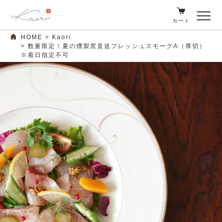
カート
HOME
Kaori
数量限定！夏の燻製窯直送フレッシュスモークA（厚切）
※着日指定不可