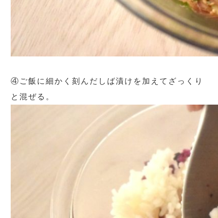
④ご飯に細かく刻んだしば漬けを加えてざっくり
と混ぜる。