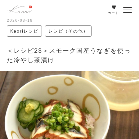
カート
2026-03-18
Kaoriレシピ
レシピ（その他）
＜レシピ23＞スモーク国産うなぎを使っ
た冷やし茶漬け