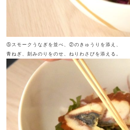
⑤スモークうなぎを並べ、②のきゅうりを添え、
青ねぎ、刻みのりをのせ、ねりわさびを添える。