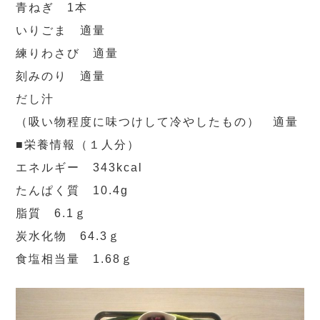
青ねぎ 1本
いりごま 適量
練りわさび 適量
刻みのり 適量
だし汁
（吸い物程度に味つけして冷やしたもの） 適量
■栄養情報（１人分）
エネルギー 343kcal
たんぱく質 10.4g
脂質 6.1ｇ
炭水化物 64.3ｇ
食塩相当量 1.68ｇ