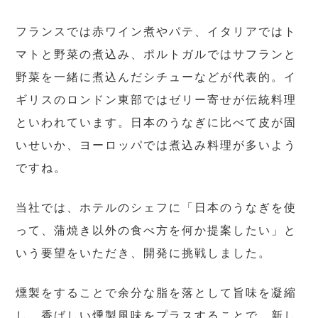
フランスでは赤ワイン煮やパテ、イタリアではト
マトと野菜の煮込み、ポルトガルではサフランと
野菜を一緒に煮込んだシチューなどが代表的。イ
ギリスのロンドン東部ではゼリー寄せが伝統料理
といわれています。日本のうなぎに比べて皮が固
いせいか、ヨーロッパでは煮込み料理が多いよう
ですね。
当社では、ホテルのシェフに「日本のうなぎを使
って、蒲焼き以外の食べ方を何か提案したい」と
いう要望をいただき、開発に挑戦しました。
燻製をすることで余分な脂を落として旨味を凝縮
し、香ばしい燻製風味をプラスすることで、新し