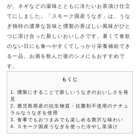
が、ネギなどの薬味とともに冷たいお茶漬け仕立
てにしました。「スモーク国産うなぎ」は、うな
ぎ独特の濃厚な旨味と燻製の香ばしい風味がひと
つに溶け合った新しいおいしさです。暑くて食欲
のない日にも食べやすくてしっかり栄養補給でき
る一品。お酒を飲んだ後のシメにもおすすめで
す。
もくじ
1.
燻製にすることで新しいうなぎのおいしさを発
見
2.
鹿児島県産の抗生物質・抗菌剤不使用のナチュ
ラルなうなぎを使用
3.
食事でもおつまみでも楽しめる贅沢な味わい
4.
スモーク国産うなぎを使った冷やし茶漬け