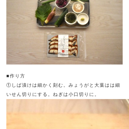
■作り方
①しば漬けは細かく刻む。みょうがと大葉はは細
いせん切りにする。ねぎは小口切りに。