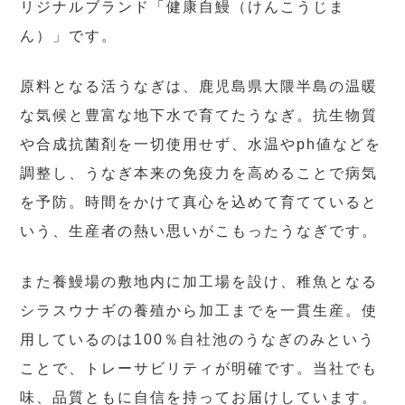
リジナルブランド「健康自鰻（けんこうじま
ん）」です。
原料となる活うなぎは、鹿児島県大隈半島の温暖
な気候と豊富な地下水で育てたうなぎ。抗生物質
や合成抗菌剤を一切使用せず、水温やph値などを
調整し、うなぎ本来の免疫力を高めることで病気
を予防。時間をかけて真心を込めて育てていると
いう、生産者の熱い思いがこもったうなぎです。
また養鰻場の敷地内に加工場を設け、稚魚となる
シラスウナギの養殖から加工までを一貫生産。使
用しているのは100％自社池のうなぎのみという
ことで、トレーサビリティが明確です。当社でも
味、品質ともに自信を持ってお届けしています。