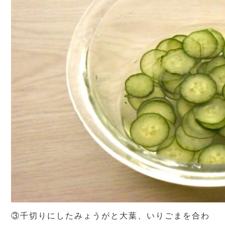
③千切りにしたみょうがと大葉、いりごまを合わ