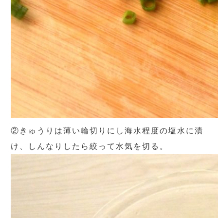
②きゅうりは薄い輪切りにし海水程度の塩水に漬
け、しんなりしたら絞って水気を切る。