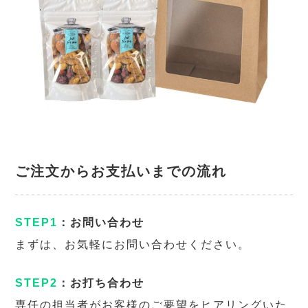
ご注文からお支払いまでの流れ
STEP1
：お問い合わせ
まずは、お気軽にお問い合わせください。
STEP2
：お打ち合わせ
専任の担当者がお客様のご要望をヒアリングいた