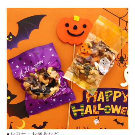
●お中元・お歳暮など