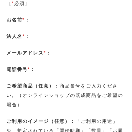
［
*
必須］
お名前
*
：
法人名
*
：
メールアドレス
*
：
電話番号
*
：
ご希望商品（任意）：
商品番号をご入力くださ
い。（オンラインショップの既成商品をご希望の
場合）
ご利用のイメージ（任意）：
「ご利用の用途」
や、想定されている「開始時期」「数量」「お届