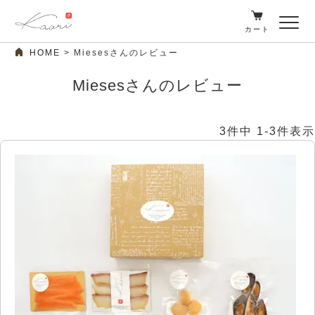
カート
HOME
Miesesさんのレビュー
Miesesさんのレビュー
3
件中
1
-
3
件表示