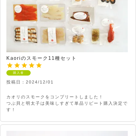
Kaoriのスモーク11種セット
購入者
投稿日
2024/12/01
カオリのスモークをコンプリートしました！

つぶ貝と明太子は美味しすぎて単品リピート購入決定で
す！