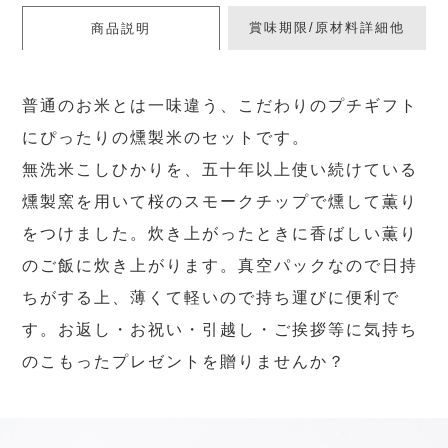
賞味期限/原材料詳細他
商品説明
普通のお米とは一味違う、こだわりのプチギフト
にぴったりの燻製米のセットです。
無洗米こしひかりを、五十年以上使い続けている
燻製窯を用いて桜のスモークチップで燻して薫り
をつけました。炊き上がったときに香ばしい薫り
のご飯に炊き上がります。真空パックなので日持
ちがする上、薄くて軽いので持ち運びに便利で
す。お返し・お祝い・引越し・ご挨拶等に気持ち
のこもったプレゼントを贈りませんか？