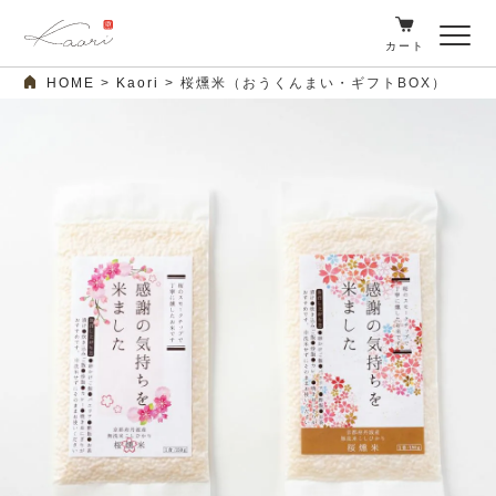
カート
HOME
Kaori
桜燻米（おうくんまい・ギフトBOX）