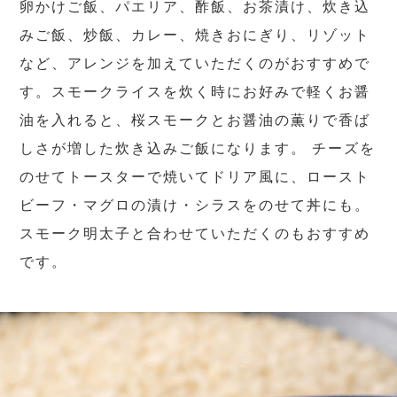
卵かけご飯、パエリア、酢飯、お茶漬け、炊き込
みご飯、炒飯、カレー、焼きおにぎり、リゾット
など、アレンジを加えていただくのがおすすめで
す。スモークライスを炊く時にお好みで軽くお醤
油を入れると、桜スモークとお醤油の薫りで香ば
しさが増した炊き込みご飯になります。 チーズを
のせてトースターで焼いてドリア風に、ロースト
ビーフ・マグロの漬け・シラスをのせて丼にも。
スモーク明太子と合わせていただくのもおすすめ
です。