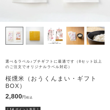
選べるラベル♪プチギフトに最適です（8セット以上
のご注文でオリジナルラベル対応）
桜燻米（おうくんまい・ギフト
BOX）
2,800
税込
[
14
ポイント進呈 ]