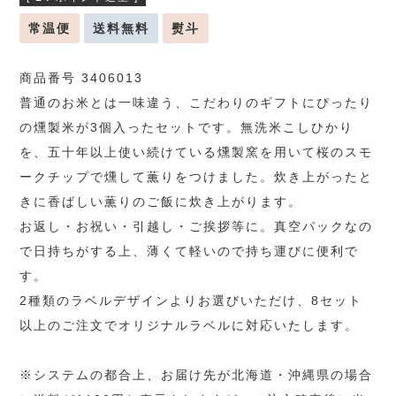
常温便
送料無料
熨斗
商品番号 3406013
普通のお米とは一味違う、こだわりのギフトにぴったり
の燻製米が3個入ったセットです。無洗米こしひかり
を、五十年以上使い続けている燻製窯を用いて桜のスモ
ークチップで燻して薫りをつけました。炊き上がったと
きに香ばしい薫りのご飯に炊き上がります。
お返し・お祝い・引越し・ご挨拶等に。真空パックなの
で日持ちがする上、薄くて軽いので持ち運びに便利で
す。
2種類のラベルデザインよりお選びいただけ、8セット
以上のご注文でオリジナルラベルに対応いたします。
※システムの都合上、お届け先が北海道・沖縄県の場合