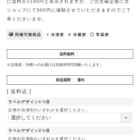
に送料が1100円と表示されますが、ご注文確定後に当
ショップにて900円に減額させていただきますのでご了
承くださいませ。
同梱可能商品
× 冷凍便
✕ 冷蔵便
◯ 常温便
送料無料
※北海道・沖縄へのお届けは別途900円頂戴いたします。
発送期間
通年
送料込
ラベルデザイン1つ目
左側A/右側Bのいずれかを選択ください。
ラベルデザイン2つ目
左側A/右側Bのいずれかを選択ください。