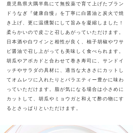
鹿児島県大隅半島にて無投薬で育て上げたブラン
ドうなぎ『健康自慢』を丁寧に白醤油と炭火で焼
き上げ、更に温燻製にして旨みを凝縮しました！
柔らかいので皮ごと召しあがっていただけます。
日本酒や白ワインと相性が良く、柚子胡椒やワサ
ビ醤油で召し上がっても美味しく食べられます。
胡瓜やアボカドと合わせて巻き寿司に、サンドイ
ッチやサラダの具材に、適当な大きさにカットし
てオムレツに入れたりとバラエティー豊かに味わ
っていただけます。脂が気になる場合は小さめに
カットして、胡瓜やミョウガと和えて酢の物にす
るとさっぱりといただけます。