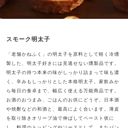
スモーク明太子
「老舗かねふく」の明太子を原料として軽く冷燻
製した、明太子好きには見逃せない燻製品です。
明太子の持つ本来の味がしっかり詰まって味も濃
く、辛みもしっかりとした本格明太子。家飲みか
ら毎日の食卓まで、幅広く使える万能商品です。
お酒のおつまみ、ごはんのお供にどうぞ。日本酒
や焼酎などの和酒と、最高によく合います。薄皮
を取り除きオリーブ油で伸ばしてペースト状に
し、料理のトッピングやソースとして、またパン