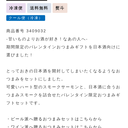
冷凍便
送料無料
熨斗
クール便（冷凍）
商品番号 3409032
-甘いものよりお酒が好き！なあの人へ-
期間限定のバレンタインおつまみギフトを日本酒向けに
選びました！
とっておきの日本酒を開封してしまいたくなるようなお
つまみをセットにしました。
可愛いハート型のスモークサーモンと、日本酒に合うお
つまみスモークを詰合せたバレンタイン限定おつまみギ
フトセットです。
・ビール派へ贈るおつまみセットはこちらから
・ワイン派へ贈るおつまみセットはこちらから