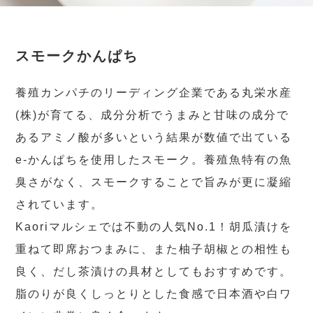
スモークかんぱち
養殖カンパチのリーディング企業である丸栄水産
(株)が育てる、成分分析でうまみと甘味の成分で
あるアミノ酸が多いという結果が数値で出ている
e-かんぱちを使用したスモーク。養殖魚特有の魚
臭さがなく、スモークすることで旨みが更に凝縮
されています。
Kaoriマルシェでは不動の人気No.1！胡瓜漬けを
重ねて即席おつまみに、また柚子胡椒との相性も
良く、だし茶漬けの具材としてもおすすめです。
脂のりが良くしっとりとした食感で日本酒や白ワ