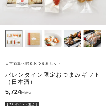
日本酒派へ贈るおつまみセット
バレンタイン限定おつまみギフト
（日本酒）
5,724
税込
[
29
ポイント進呈 ]