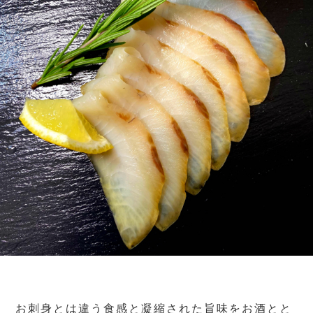
お刺身とは違う食感と凝縮された旨味をお酒とと