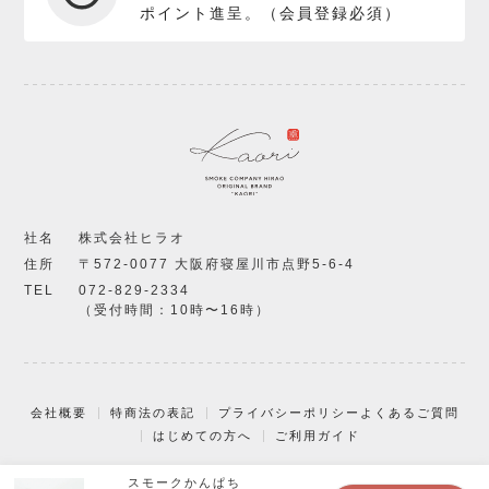
ポイント進呈。（会員登録必須）
社名
株式会社ヒラオ
住所
〒572-0077 大阪府寝屋川市点野5-6-4
TEL
072-829-2334
（受付時間：10時〜16時）
会社概要
特商法の表記
プライバシーポリシー
よくあるご質問
はじめての方へ
ご利用ガイド
スモークかんぱち
© KAORI, All Rights Reserved.