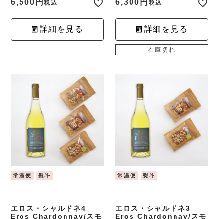
6,500
6,300
税込
税込
詳細を見る
詳細を見る
在庫切れ
常温便
熨斗
常温便
熨斗
エロス・シャルドネ4
エロス・シャルドネ3
Eros Chardonnay/スモ
Eros Chardonnay/スモ