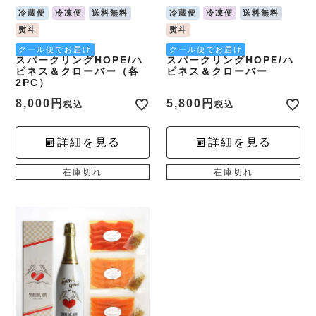
冷蔵便
冷凍便
送料無料
冷蔵便
冷凍便
送料無料
熨斗
熨斗
クール便でお届け
クール便でお届け
スパークリングHOPE/ハ
スパークリングHOPE/ハ
ピネス＆クローバー（各
ピネス＆クローバー
2PC）
8,000
5,800
税込
税込
詳細を見る
詳細を見る
在庫切れ
在庫切れ