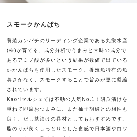
スモークかんぱち
養殖カンパチのリーディング企業である丸栄水産
(株)が育てる、成分分析でうまみと甘味の成分で
あるアミノ酸が多いという結果が数値で出ている
e-かんぱちを使用したスモーク。養殖魚特有の魚
臭さがなく、スモークすることで旨みが更に凝縮
されています。
Kaoriマルシェでは不動の人気No.1！胡瓜漬けを
重ねて即席おつまみに、また柚子胡椒との相性も
良く、だし茶漬けの具材としてもおすすめです。
脂のりが良くしっとりとした食感で日本酒や白ワ