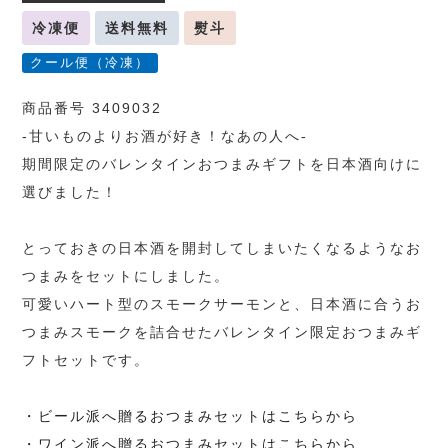
冷凍便
送料無料
熨斗
クール便（冷凍）
商品番号 3409032
-甘いものよりお酒が好き！なあの人へ-
期間限定のバレンタインおつまみギフトを日本酒向けに
選びました！
とっておきの日本酒を開封してしまいたくなるようなお
つまみをセットにしました。
可愛いハート型のスモークサーモンと、日本酒に合うお
つまみスモークを詰合せたバレンタイン限定おつまみギ
フトセットです。
・ビール派へ贈るおつまみセットはこちらから
・ワイン派へ贈るおつまみセットはこちらから