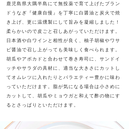
鹿児島県大隅半島にて無投薬で育て上げたブラン
ドうなぎ『健康自慢』を丁寧に白醤油と炭火で焼
き上げ、更に温燻製にして旨みを凝縮しました！
柔らかいので皮ごと召しあがっていただけます。
日本酒や白ワインと相性が良く、柚子胡椒やワサ
ビ醤油で召し上がっても美味しく食べられます。
胡瓜やアボカドと合わせて巻き寿司に、サンドイ
ッチやサラダの具材に、適当な大きさにカットし
てオムレツに入れたりとバラエティー豊かに味わ
っていただけます。脂が気になる場合は小さめに
カットして、胡瓜やミョウガと和えて酢の物にす
るとさっぱりといただけます。