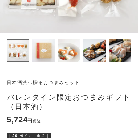
日本酒派へ贈るおつまみセット
バレンタイン限定おつまみギフト
（日本酒）
5,724
税込
[
29
ポイント進呈 ]