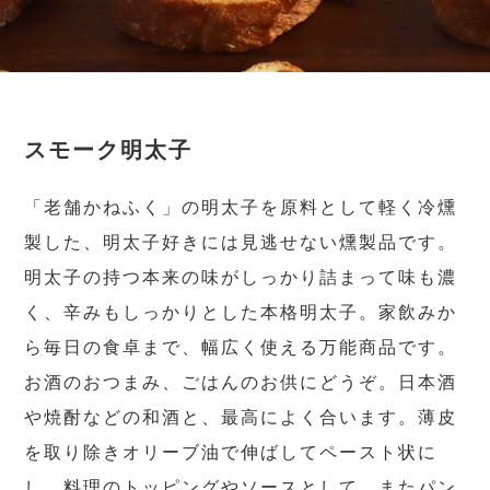
スモーク明太子
「老舗かねふく」の明太子を原料として軽く冷燻
製した、明太子好きには見逃せない燻製品です。
明太子の持つ本来の味がしっかり詰まって味も濃
く、辛みもしっかりとした本格明太子。家飲みか
ら毎日の食卓まで、幅広く使える万能商品です。
お酒のおつまみ、ごはんのお供にどうぞ。日本酒
や焼酎などの和酒と、最高によく合います。薄皮
を取り除きオリーブ油で伸ばしてペースト状に
し、料理のトッピングやソースとして、またパン