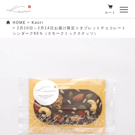
カート
HOME
Kaori
2月10日～2月14日お届け限定☆タブレットチョコレート
シンダーク65％（スモークミックスナッツ）