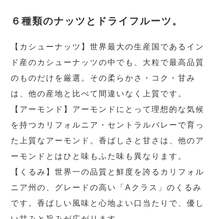
６種類のナッツとドライフルーツ。
【カシューナッツ】世界最大の生産国であるイン
ド産のカシューナッツの中でも、大粒で最高品質
のものだけを厳選。その柔らかさ・コク・甘み
は、他の産地と比べて間違いなく上質です。
【アーモンド】アーモンドにとって理想的な気候
を持つカリフォルニア・セントラルバレーで育っ
た上質なアーモンド。香ばしさと甘さは、他のア
ーモンドとはひと味もふた味も異なります。
【くるみ】世界一の品質と鮮度を誇るカリフォル
ニア州の、グレードの高い「Aクラス」のくるみ
です。香ばしい風味と心地よい口当たりで、優し
い甘みと旨みが広がります。