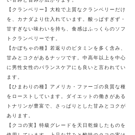
【クランベリー】大粒で上質なクランベリーだけ
を、カナダより仕入れています。酸っぱすぎず・
甘すぎない味わいを持ち、食感はふっくらのソフ
トクランベリーです。
【かぼちゃの種】若返りのビタミンを多く含み、
甘みとコクがあるナッツです。中高年以上を中心
に男性女性のバランスケアにも良いと言われてい
ます。
【ひまわりの種】アメリカ・ファーゴの良質な種
をローストしています。ダイエットの働きがある
トナリンが豊富で、さっぱりとした甘みとコクが
あります。
【クコの実】特級グレードを天日乾燥したものを
使用しています。上品な甘みと酸味のクコの実は