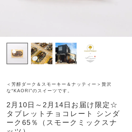
＜芳醇ダーク＆スモーキー＆ナッティー＞贅沢
な“KAORI”のスイーツです。
2月10日～2月14日お届け限定☆
タブレットチョコレート シンダ
ーク65％（スモークミックスナ
ッツ）