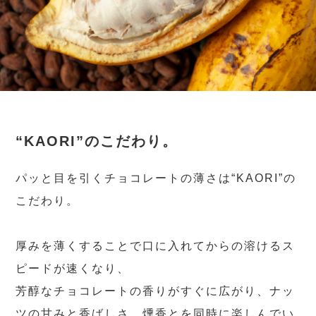
“KAORI”のこだわり。
パッと目を引くチョコレートの薄さは“KAORI”の
こだわり。
厚みを薄くすることで口に入れてからの溶けるス
ピードが速くなり、
芳醇なチョコレートの香りがすぐに広がり、ナッ
ツの甘みと香ばしさ、燻香とを同時に楽しんでい