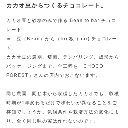
カカオ豆からつくるチョコレート。
カカオ豆と砂糖のみで作る Bean to bar チョコ
レート
＝ 豆（Bean）から（to) 板（bar) チョコレー
ト。
カカオ豆の選別、焙煎、テンパリング、成形から
パッケージングまで、全工程を「CHOCO
FOREST」さんの店内でおこないます。
同じ農園、同じ木から収穫したカカオでも、収穫
時期が1年変わるだけで味わいが異なることをご
存知でしょうか。気候条件や栽培方法の変化によ
り、全く同じ味の実は作れないのです。