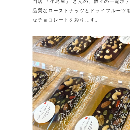
門店 「小島屋」”さんの、数々の一流ホ
品質なローストナッツとドライフルーツ
なチョコレートを彩ります。