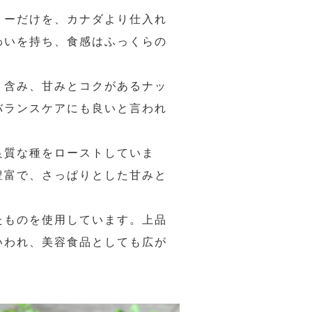
リーだけを、カナダより仕入れ
わいを持ち、食感はふっくらの
く含み、甘みとコクがあるナッ
バランスケアにも良いと言われ
良質な種をローストしていま
豊富で、さっぱりとした甘みと
たものを使用しています。上品
いわれ、美容食品としても広が