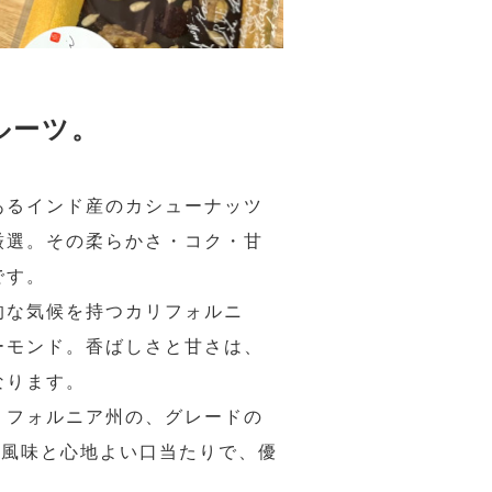
ルーツ。
あるインド産のカシューナッツ
厳選。その柔らかさ・コク・甘
です。
的な気候を持つカリフォルニ
ーモンド。香ばしさと甘さは、
なります。
リフォルニア州の、グレードの
い風味と心地よい口当たりで、優