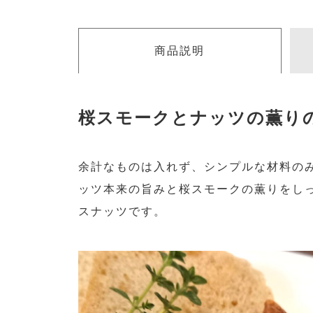
商品説明
桜スモークとナッツの薫り
余計なものは入れず、シンプルな材料の
ッツ本来の旨みと桜スモークの薫りをし
スナッツです。