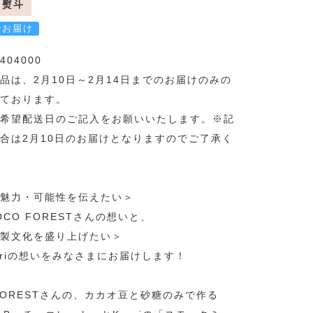
熨斗
でお届け
404000
品は、2月10日～2月14日までのお届けのみの
ております。
希望配送日のご記入をお願いいたします。※記
合は2月10日のお届けとなりますのでご了承く
魅力・可能性を伝えたい＞
OCO FORESTさんの想いと、
製文化を盛り上げたい＞
oriの想いをみなさまにお届けします！
 FORESTさんの、カカオ豆と砂糖のみで作る