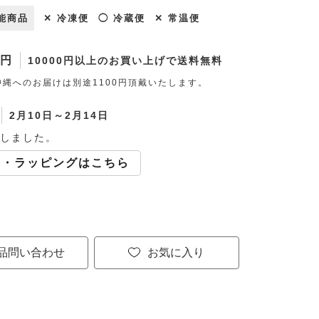
能商品
✕ 冷凍便
◯ 冷蔵便
✕ 常温便
0円
10000円以上のお買い上げで送料無料
縄へのお届けは別途1100円頂戴いたします。
2月10日～2月14日
しました。
斗・ラッピングはこちら
品問い合わせ
お気に入り