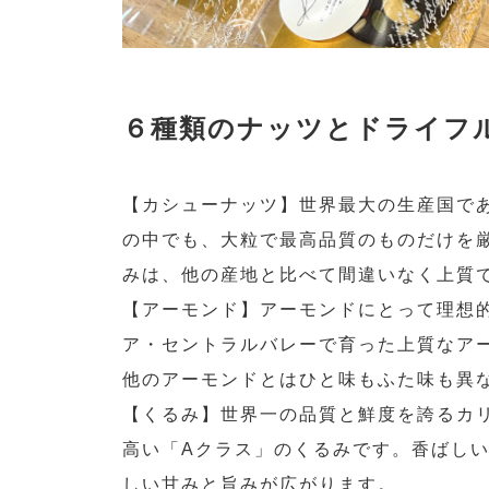
６種類のナッツとドライフ
【カシューナッツ】世界最大の生産国で
の中でも、大粒で最高品質のものだけを
みは、他の産地と比べて間違いなく上質
【アーモンド】アーモンドにとって理想
ア・セントラルバレーで育った上質なア
他のアーモンドとはひと味もふた味も異
【くるみ】世界一の品質と鮮度を誇るカ
高い「Aクラス」のくるみです。香ばし
しい甘みと旨みが広がります。