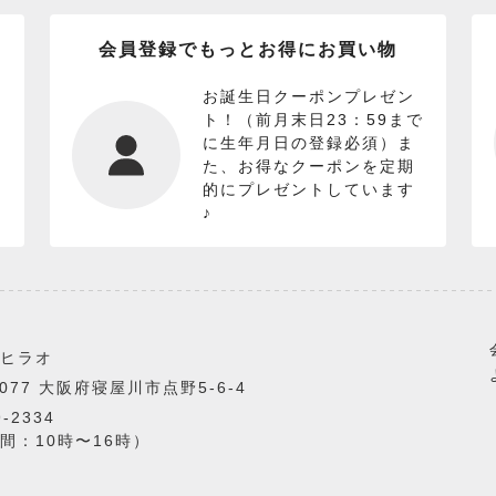
会員登録でもっとお得にお買い物
お誕生日クーポンプレゼン
ト！（前月末日23：59まで
に生年月日の登録必須）ま
た、お得なクーポンを定期
的にプレゼントしています
♪
ヒラオ
0077 大阪府寝屋川市点野5-6-4
9-2334
間：10時〜16時）