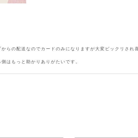
からの配送なのでカードのみになりますが大変ビックリされ喜
る側はもっと助かりありがたいです。