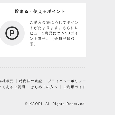
貯まる・使えるポイント
ご購入金額に応じてポイン
トがたまります。さらにレ
ビュー1商品につき50ポイ
ント進呈。（会員登録必
須）
会社概要
特商法の表記
プライバシーポリシー
よくあるご質問
はじめての方へ
ご利用ガイド
© KAORI, All Rights Reserved.