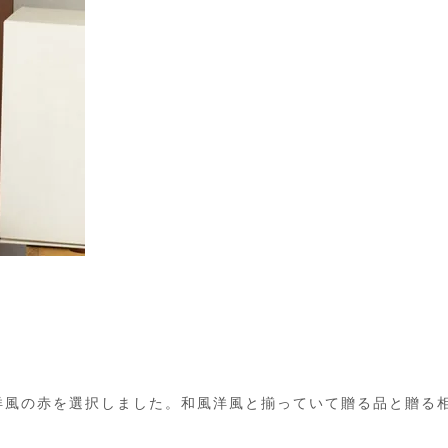
洋風の赤を選択しました。和風洋風と揃っていて贈る品と贈る