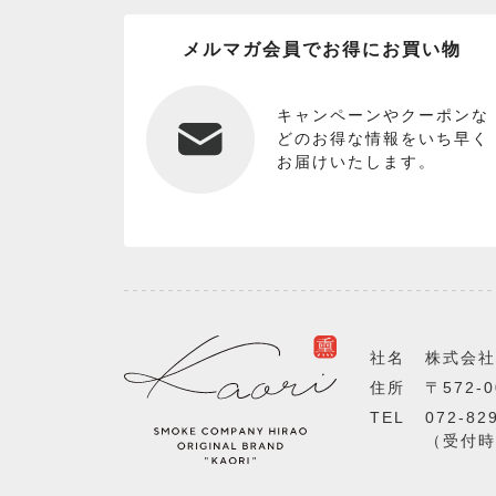
メルマガ会員でお得にお買い物
キャンペーンやクーポンな
どのお得な情報をいち早く
お届けいたします。
社名
株式会社
住所
〒572-
TEL
072-82
（受付時