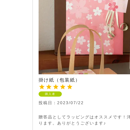
掛け紙（包装紙）
購入者
投稿日
2023/07/22
贈答品としてラッピングはオススメです！
ります。ありがとうございます♪