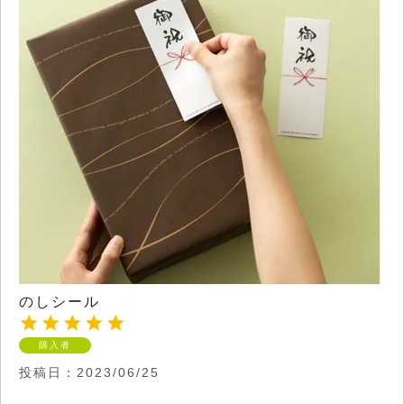
のしシール
購入者
投稿日
2023/06/25