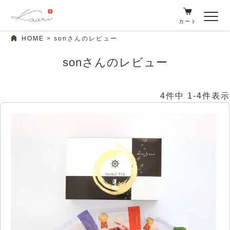
カート
HOME
sonさんのレビュー
sonさんのレビュー
4
件中
1
-
4
件表示