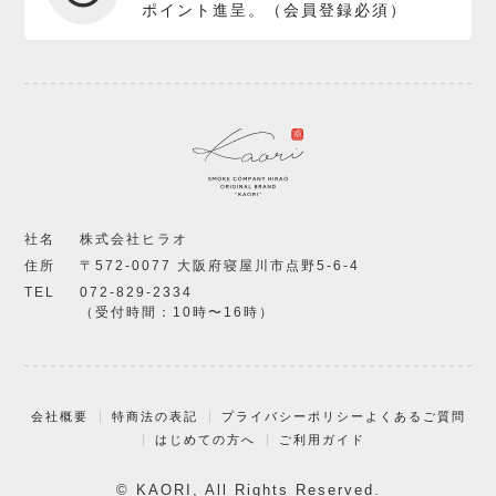
ポイント進呈。（会員登録必須）
社名
株式会社ヒラオ
住所
〒572-0077 大阪府寝屋川市点野5-6-4
TEL
072-829-2334
（受付時間：10時〜16時）
会社概要
特商法の表記
プライバシーポリシー
よくあるご質問
はじめての方へ
ご利用ガイド
© KAORI, All Rights Reserved.