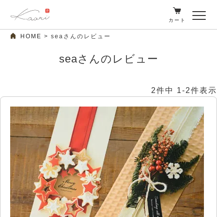
カート
HOME
seaさんのレビュー
seaさんのレビュー
2
件中
1
-
2
件表示