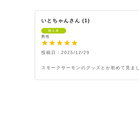
いとちゃん
1
購入者
男性
投稿日
2025/12/29
スモークサーモンのグッズとか初めて見ま