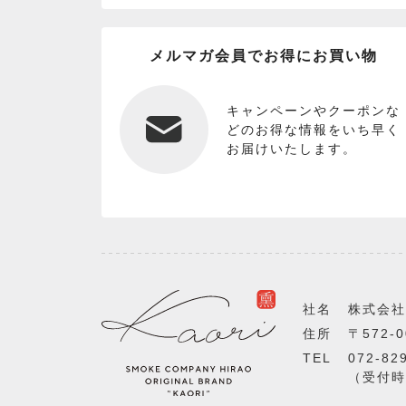
メルマガ会員でお得にお買い物
キャンペーンやクーポンな
どのお得な情報をいち早く
お届けいたします。
社名
株式会社
住所
〒572-
TEL
072-82
（受付時