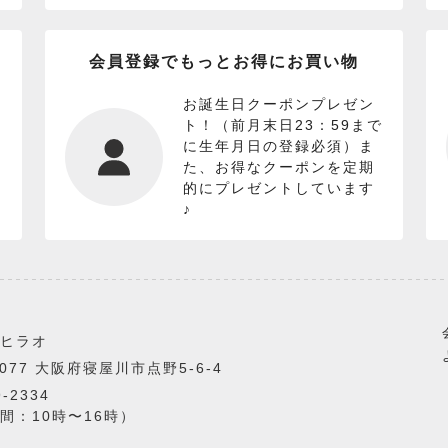
会員登録でもっとお得にお買い物
お誕生日クーポンプレゼン
ト！（前月末日23：59まで
に生年月日の登録必須）ま
た、お得なクーポンを定期
的にプレゼントしています
♪
ヒラオ
0077 大阪府寝屋川市点野5-6-4
9-2334
間：10時〜16時）