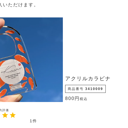
入いただけます。
アクリルカラビナ
商品番号
3410009
800
税込
1