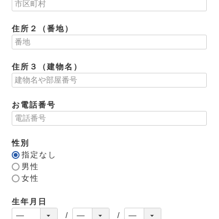
住所２（番地）
住所３（建物名）
お電話番号
性別
指定なし
男性
女性
生年月日