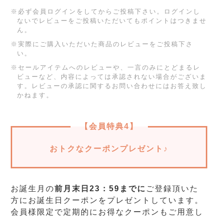
※必ず会員ログインをしてからご投稿下さい。ログインし
ないでレビューをご投稿いただいてもポイントはつきませ
ん。
※実際にご購入いただいた商品のレビューをご投稿下さ
い。
※セールアイテムへのレビューや、一言のみにとどまるレ
ビューなど、内容によっては承認されない場合がございま
す。レビューの承認に関するお問い合わせにはお答え致し
かねます。
【会員特典4】
おトクなクーポンプレゼント♪
お誕生月の
前月末日23：59までに
ご登録頂いた
方にお誕生日クーポンをプレゼントしています。
会員様限定で定期的にお得なクーポンもご用意し