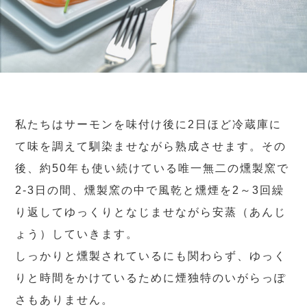
私たちはサーモンを味付け後に2日ほど冷蔵庫に
て味を調えて馴染ませながら熟成させます。その
後、約50年も使い続けている唯一無二の燻製窯で
2-3日の間、燻製窯の中で風乾と燻煙を2～3回繰
り返してゆっくりとなじませながら安蒸（あんじ
ょう）していきます。
しっかりと燻製されているにも関わらず、ゆっく
りと時間をかけているために煙独特のいがらっぽ
さもありません。