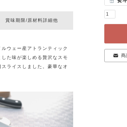
熨
賞味期限/原材料詳細他
ノルウェー産アトランティック
商
とした味が楽しめる贅沢なスモ
切スライスしました。豪華なオ