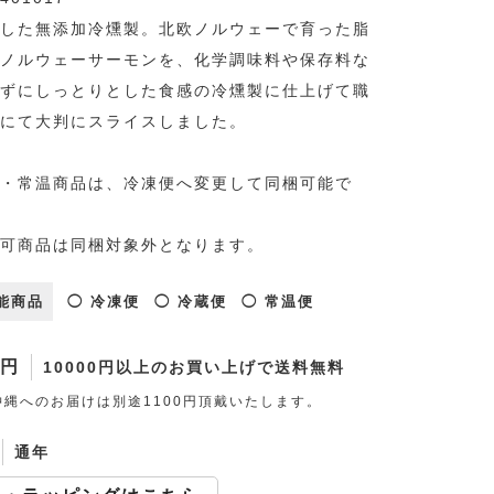
した無添加冷燻製。北欧ノルウェーで育った脂
ノルウェーサーモンを、化学調味料や保存料な
ずにしっとりとした食感の冷燻製に仕上げて職
にて大判にスライスしました。
・常温商品は、冷凍便へ変更して同梱可能で
可商品は同梱対象外となります。
能商品
◯ 冷凍便
◯ 冷蔵便
◯ 常温便
0円
10000円以上のお買い上げで送料無料
縄へのお届けは別途1100円頂戴いたします。
通年