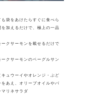
ても袋をあけたらすぐに食べら
間を加えるだけで、極上の一品
モークサーモンを載せるだけで
モークサーモンのベーグルサン
（キュウーイやオレンジ・ぶど
ンをあえ、オリーブオイルやバ
ンマリネサラダ