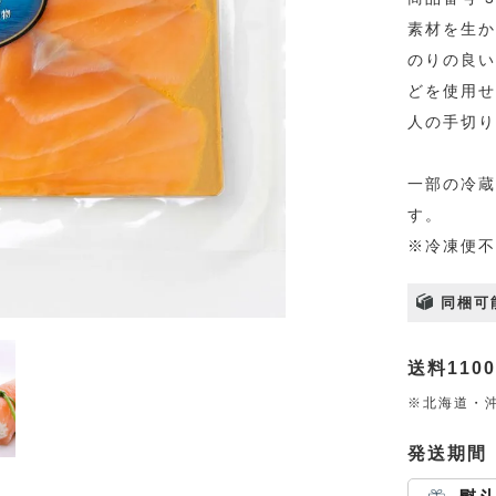
素材を生か
のりの良い
どを使用せ
人の手切り
一部の冷蔵
す。
※冷凍便不
同梱可
送料110
※北海道・沖
発送期間