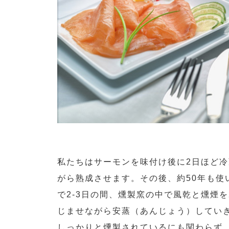
私たちはサーモンを味付け後に2日ほど
がら熟成させます。その後、約50年も使
で2-3日の間、燻製窯の中で風乾と燻煙
じませながら安蒸（あんじょう）してい
しっかりと燻製されているにも関わらず