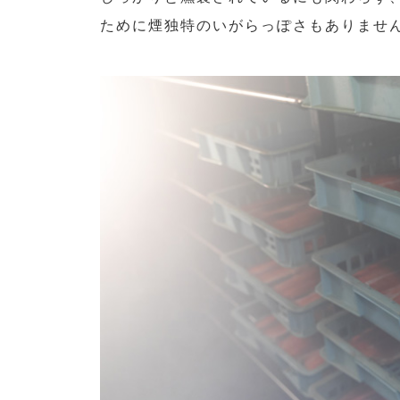
ために煙独特のいがらっぽさもありませ