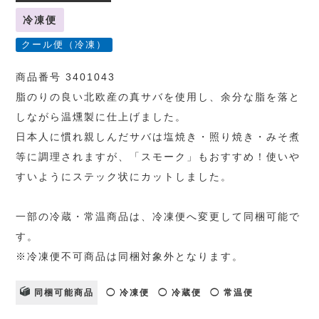
冷凍便
クール便（冷凍）
商品番号 3401043
脂のりの良い北欧産の真サバを使用し、余分な脂を落と
しながら温燻製に仕上げました。
日本人に慣れ親しんだサバは塩焼き・照り焼き・みそ煮
等に調理されますが、「スモーク」もおすすめ！使いや
すいようにステック状にカットしました。
一部の冷蔵・常温商品は、冷凍便へ変更して同梱可能で
す。
※冷凍便不可商品は同梱対象外となります。
同梱可能商品
◯ 冷凍便
◯ 冷蔵便
◯ 常温便