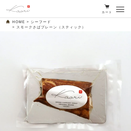
カート
HOME
シーフード
スモークさばプレーン（スティック）