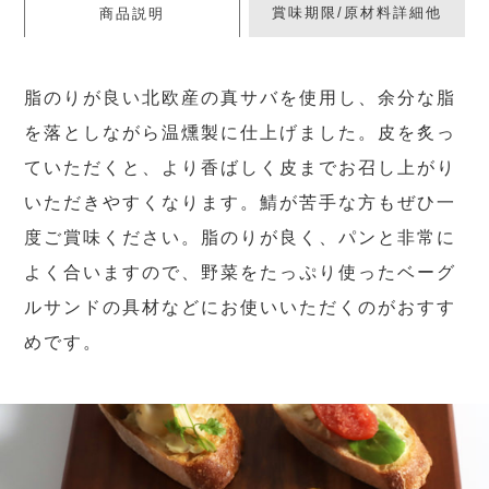
賞味期限/原材料詳細他
商品説明
脂のりが良い北欧産の真サバを使用し、余分な脂
を落としながら温燻製に仕上げました。皮を炙っ
ていただくと、より香ばしく皮までお召し上がり
いただきやすくなります。鯖が苦手な方もぜひ一
度ご賞味ください。脂のりが良く、パンと非常に
よく合いますので、野菜をたっぷり使ったベーグ
ルサンドの具材などにお使いいただくのがおすす
めです。