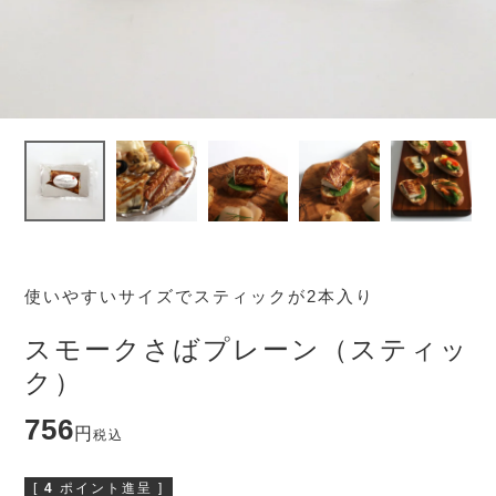
使いやすいサイズでスティックが2本入り
スモークさばプレーン（スティッ
ク）
756
税込
[
4
ポイント進呈 ]