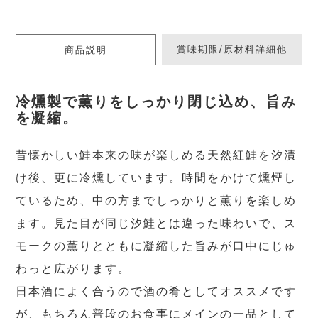
賞味期限/原材料詳細他
商品説明
冷燻製で薫りをしっかり閉じ込め、旨み
を凝縮。
昔懐かしい鮭本来の味が楽しめる天然紅鮭を汐漬
け後、更に冷燻しています。時間をかけて燻煙し
ているため、中の方までしっかりと薫りを楽しめ
ます。見た目が同じ汐鮭とは違った味わいで、ス
モークの薫りとともに凝縮した旨みが口中にじゅ
わっと広がります。
日本酒によく合うので酒の肴としてオススメです
が、もちろん普段のお食事にメインの一品として