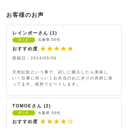
レインボー
1
兵庫県
50代
購入者
投稿日
2024/05/06
天然紅鮭という事で、試しに購入したら美味し
い！仕事に持っいくお弁当のおにぎりの具材に使
ってます。絶対リピートします。
TOMOE
2
大阪府
50代
購入者