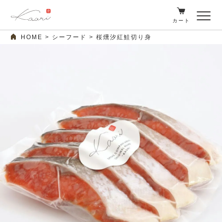
カート
HOME
シーフード
桜燻汐紅鮭切り身