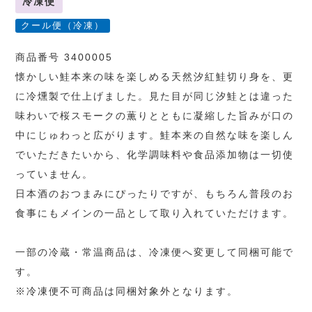
冷凍便
クール便（冷凍）
商品番号 3400005
懐かしい鮭本来の味を楽しめる天然汐紅鮭切り身を、更
に冷燻製で仕上げました。見た目が同じ汐鮭とは違った
味わいで桜スモークの薫りとともに凝縮した旨みが口の
中にじゅわっと広がります。鮭本来の自然な味を楽しん
でいただきたいから、化学調味料や食品添加物は一切使
っていません。
日本酒のおつまみにぴったりですが、もちろん普段のお
食事にもメインの一品として取り入れていただけます。
一部の冷蔵・常温商品は、冷凍便へ変更して同梱可能で
す。
※冷凍便不可商品は同梱対象外となります。