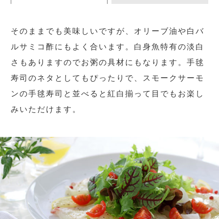
そのままでも美味しいですが、オリーブ油や白バ
ルサミコ酢にもよく合います。白身魚特有の淡白
さもありますのでお粥の具材にもなります。手毬
寿司のネタとしてもぴったりで、スモークサーモ
ンの手毬寿司と並べると紅白揃って目でもお楽し
みいただけます。