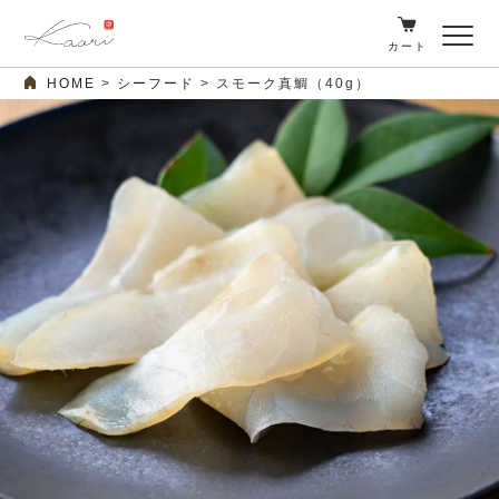
カート
HOME
シーフード
スモーク真鯛（40g）