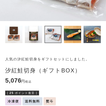
人気の汐紅鮭切身をギフトセットにしました。
汐紅鮭切身（ギフトBOX）
5,076
税込
[
25
ポイント進呈 ]
冷凍便
送料無料
熨斗