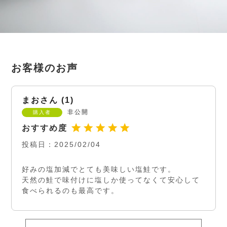
まお
1
非公開
購入者
投稿日
2025/02/04
好みの塩加減でとても美味しい塩鮭です。

天然の鮭で味付けに塩しか使ってなくて安心して
食べられるのも最高です。　　