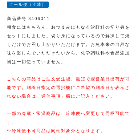
クール便（冷凍）
商品番号 3406011
朝食にはもちろん、おつまみにもなる汐紅鮭の切り身を
セットにしました。切り身になっているので解凍して焼
くだけでお召し上がりいただけます。お魚本来の自然な
味を楽しんでいただきたいから、化学調味料や食品添加
物は一切使っていません。
こちらの商品はご注文受注後、最短で翌営業日出荷が可
能です。到着日指定の選択欄にご希望の到着日が表示さ
れない場合は「通信事項」欄にご記入ください。
一部の冷蔵・常温商品は、冷凍便へ変更して同梱可能で
す。
※冷凍便不可商品は同梱対象外となります。