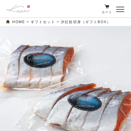
カート
HOME
ギフトセット
汐紅鮭切身（ギフトBOX）