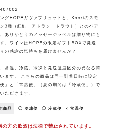
407002
ングHOPEガヴァブリュットと、Kaoriのスモ
ン3種（紅鮭・アトラン・トラウト）とのペア
。ありがとうのメッセージラベルは贈り物にも
す。ワインはHOPEの限定ギフトBOXで発送
々の感謝の気持ちを届けませんか？
、常温、冷蔵、冷凍と発送温度区分の異なる商
います。 こちらの商品は同一到着日時に設定
便」と「常温便」（夏の期間は「冷蔵便」）で
いただきます。
能商品
◯ 冷凍便
◯ 冷蔵便
× 常温便
未満の方の飲酒は法律で禁止されています。