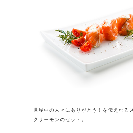
世界中の人々にありがとう！を伝えれる
クサーモンのセット。