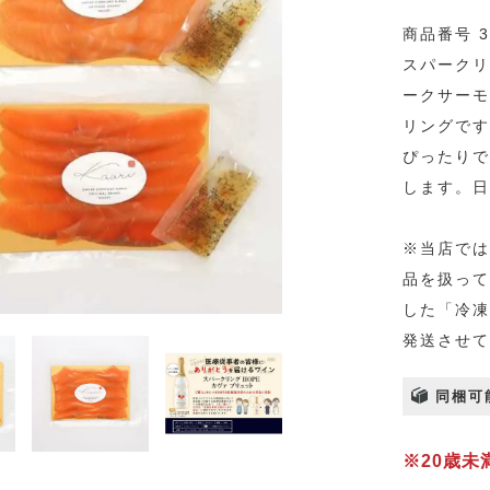
商品番号 3
スパークリ
ークサーモ
リングです
ぴったりで
します。日
※当店では
品を扱って
した「冷凍
発送させて
同梱可
※20歳