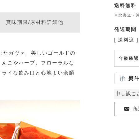
送料無料
※北海道・沖
賞味期限/原材料詳細他
発送期間
送料込
れたガヴァ。美しいゴールドの
年齢確認
りんごやハーブ、フローラルな
ドライな飲み口と心地よい余韻
熨
申し訳ご
商