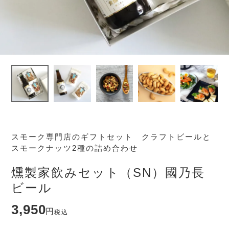
スモーク専門店のギフトセット クラフトビールと
スモークナッツ2種の詰め合わせ
燻製家飲みセット（SN）國乃長
ビール
3,950
税込