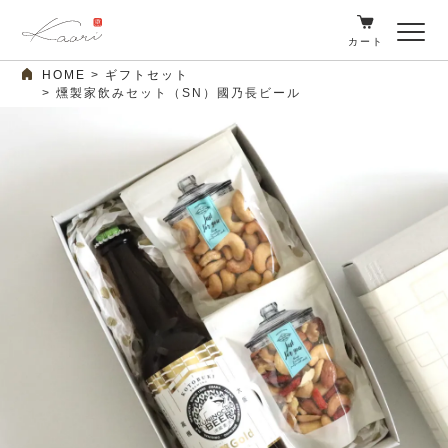
カート
HOME
ギフトセット
燻製家飲みセット（SN）國乃長ビール