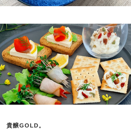
貴醸GOLD。