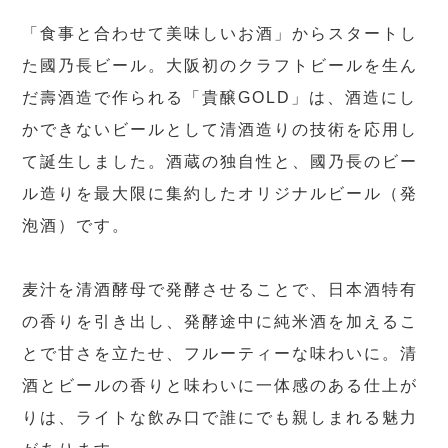
「食事と合わせて美味しいお酒」からスタートし
た國乃長ビール。大阪初のクラフトビールを生ん
だ壽酒造で作られる「貴醸GOLD」は、酒造にし
かできないビールとして清酒造りの技術を応用し
て誕生しました。酒蔵の独自性と、國乃長のビー
ル造りを最大限に集約したオリジナルビール（発
泡酒）です。
麦汁を清酒酵母で発酵させることで、日本酒特有
の香りを引き出し、発酵途中に純米酒を加えるこ
とで甘さを立たせ、フルーティーな味わいに。清
酒とビールの香りと味わいに一体感のある仕上が
りは、ライトな飲み口で誰にでも親しまれる魅力