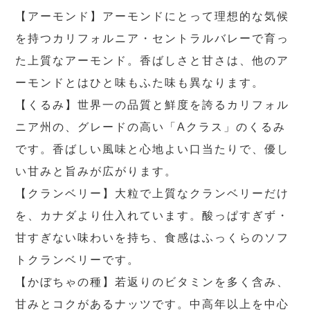
【アーモンド】アーモンドにとって理想的な気候
を持つカリフォルニア・セントラルバレーで育っ
た上質なアーモンド。香ばしさと甘さは、他のア
ーモンドとはひと味もふた味も異なります。
【くるみ】世界一の品質と鮮度を誇るカリフォル
ニア州の、グレードの高い「Aクラス」のくるみ
です。香ばしい風味と心地よい口当たりで、優し
い甘みと旨みが広がります。
【クランベリー】大粒で上質なクランベリーだけ
を、カナダより仕入れています。酸っぱすぎず・
甘すぎない味わいを持ち、食感はふっくらのソフ
トクランベリーです。
【かぼちゃの種】若返りのビタミンを多く含み、
甘みとコクがあるナッツです。中高年以上を中心