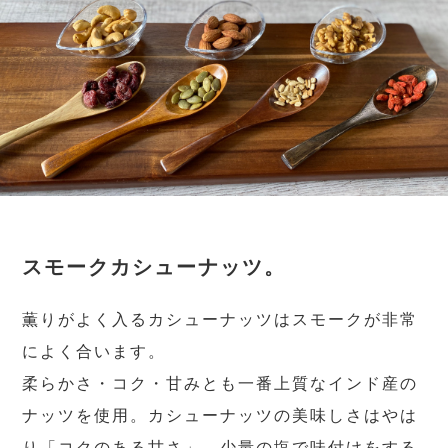
スモークカシューナッツ。
薫りがよく入るカシューナッツはスモークが非常
によく合います。
柔らかさ・コク・甘みとも一番上質なインド産の
ナッツを使用。カシューナッツの美味しさはやは
り「コクのある甘さ」。少量の塩で味付けをする