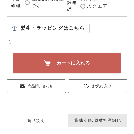
紙選
確認
です
スクエア
択
熨斗・ラッピングはこちら
カートに入れる
お気に入り
商品問い合わせ
賞味期限/原材料詳細他
商品説明