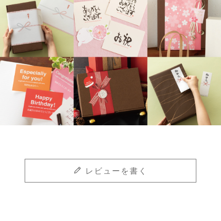
レビューを書く