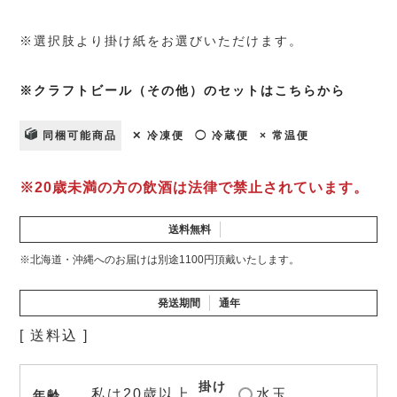
※選択肢より掛け紙をお選びいただけます。
※クラフトビール（その他）のセットはこちらから
同梱可能商品
✕ 冷凍便
◯ 冷蔵便
× 常温便
※20歳未満の方の飲酒は法律で禁止されています。
送料無料
※北海道・沖縄へのお届けは別途1100円頂戴いたします。
発送期間
通年
送料込
掛け
私は20歳以上
水玉
年齢