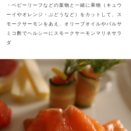
・ベビーリーフなどの葉物と一緒に果物（キュウ
ーイやオレンジ・ぶどうなど）をカットして、ス
モークサーモンをあえ、オリーブオイルやバルサ
ミコ酢でヘルシーにスモークサーモンマリネサラ
ダ