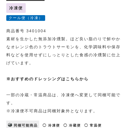
冷凍便
クール便（冷凍）
商品番号 3401004
素材を生かした無添加冷燻製。ほど良い脂のりで鮮やか
なオレンジ色のトラウトサーモンを、化学調味料や保存
料などを使用せずにしっとりとした食感の冷燻製に仕上
げています。
※おすすめのドレッシングはこちらから
一部の冷蔵・常温商品は、冷凍便へ変更して同梱可能で
す。
※冷凍便不可商品は同梱対象外となります。
同梱可能商品
◯ 冷凍便
◯ 冷蔵便
◯ 常温便