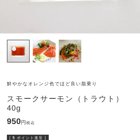
鮮やかなオレンジ色でほど良い脂乗り
スモークサーモン（トラウト）
40g
950
税込
[
5
ポイント進呈 ]