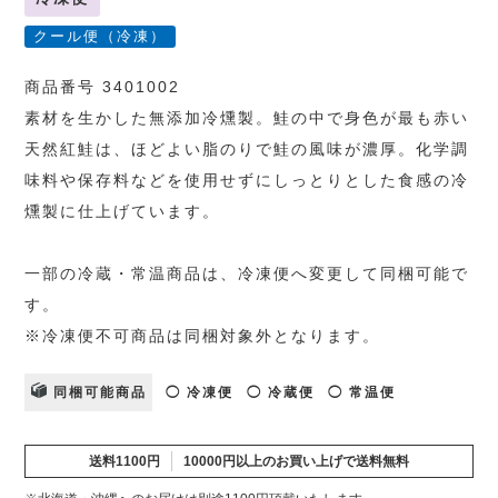
クール便（冷凍）
商品番号 3401002
素材を生かした無添加冷燻製。鮭の中で身色が最も赤い
天然紅鮭は、ほどよい脂のりで鮭の風味が濃厚。化学調
味料や保存料などを使用せずにしっとりとした食感の冷
燻製に仕上げています。
一部の冷蔵・常温商品は、冷凍便へ変更して同梱可能で
す。
※冷凍便不可商品は同梱対象外となります。
同梱可能商品
◯ 冷凍便
◯ 冷蔵便
◯ 常温便
送料1100円
10000円以上のお買い上げで送料無料