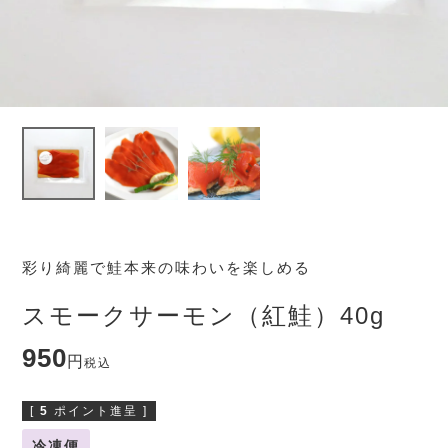
彩り綺麗で鮭本来の味わいを楽しめる
スモークサーモン（紅鮭）40g
950
税込
[
5
ポイント進呈 ]
冷凍便