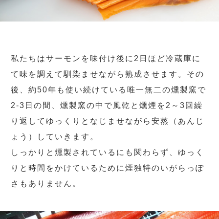
私たちはサーモンを味付け後に2日ほど冷蔵庫に
て味を調えて馴染ませながら熟成させます。その
後、約50年も使い続けている唯一無二の燻製窯で
2-3日の間、燻製窯の中で風乾と燻煙を2～3回繰
り返してゆっくりとなじませながら安蒸（あんじ
ょう）していきます。
しっかりと燻製されているにも関わらず、ゆっく
りと時間をかけているために煙独特のいがらっぽ
さもありません。