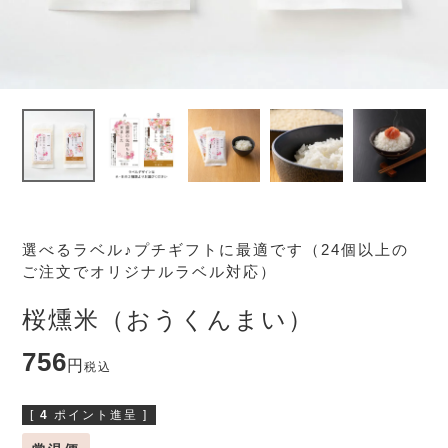
選べるラベル♪プチギフトに最適です（24個以上の
ご注文でオリジナルラベル対応）
桜燻米（おうくんまい）
756
税込
[
4
ポイント進呈 ]