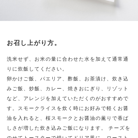
お召し上がり方。
洗米せず、お米の量に合わせた水を加えて通常通
りに炊飯してください。
卵かけご飯、パエリア、酢飯、お茶漬け、炊き込
みご飯、炒飯、カレー、焼きおにぎり、リゾット
など、アレンジを加えていただくのがおすすめで
す。スモークライスを炊く時にお好みで軽くお醤
油を入れると、桜スモークとお醤油の薫りで香ば
しさが増した炊き込みご飯になります。 チーズを
のせてトースターで焼いてドリア風に、ロースト