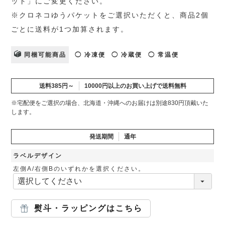
ット」にご変更ください。
※クロネコゆうパケットをご選択いただくと、商品2個
ごとに送料が1つ加算されます。
同梱可能商品
◯ 冷凍便
◯ 冷蔵便
◯ 常温便
送料385円～
10000円以上のお買い上げで送料無料
※宅配便をご選択の場合、北海道・沖縄へのお届けは別途830円頂戴いた
します。
発送期間
通年
ラベルデザイン
左側A/右側Bのいずれかを選択ください。
熨斗・ラッピングはこちら