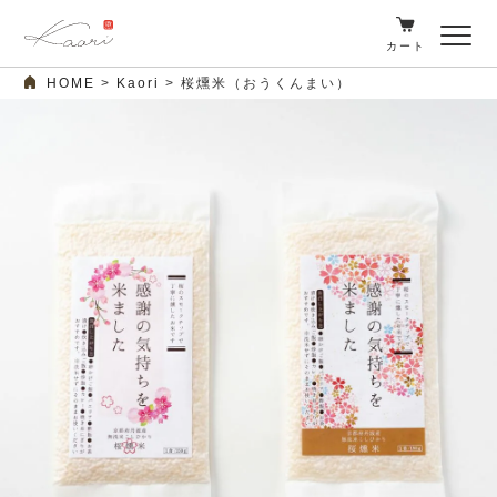
カート
HOME
Kaori
桜燻米（おうくんまい）