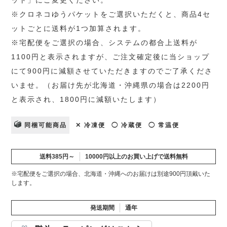
※クロネコゆうパケットをご選択いただくと、商品4セ
ットごとに送料が1つ加算されます。
※宅配便をご選択の場合、システムの都合上送料が
1100円と表示されますが、ご注文確定後に当ショップ
にて900円に減額させていただきますのでご了承くださ
いませ。（お届け先が北海道・沖縄県の場合は2200円
と表示され、1800円に減額いたします）
同梱可能商品
✕ 冷凍便
◯ 冷蔵便
◯ 常温便
送料385円～
10000円以上のお買い上げで送料無料
※宅配便をご選択の場合、北海道・沖縄へのお届けは別途900円頂戴いた
します。
発送期間
通年