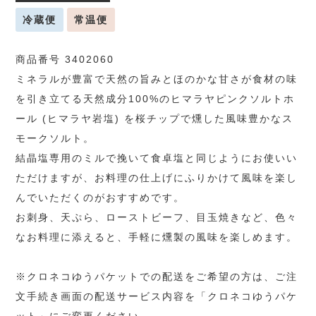
冷蔵便
常温便
商品番号 3402060
ミネラルが豊富で天然の旨みとほのかな甘さが食材の味
を引き立てる天然成分100%のヒマラヤピンクソルトホ
ール (ヒマラヤ岩塩) を桜チップで燻した風味豊かなス
モークソルト。
結晶塩専用のミルで挽いて食卓塩と同じようにお使いい
ただけますが、お料理の仕上げにふりかけて風味を楽し
んでいただくのがおすすめです。
お刺身、天ぷら、ローストビーフ、目玉焼きなど、色々
なお料理に添えると、手軽に燻製の風味を楽しめます。
※クロネコゆうパケットでの配送をご希望の方は、ご注
文手続き画面の配送サービス内容を「クロネコゆうパケ
ット」にご変更ください。