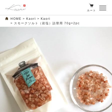
カート
HOME
Kaori
Kaori
スモークソルト（岩塩）詰替用 70g×2pc