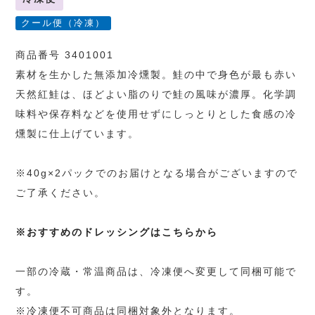
クール便（冷凍）
商品番号 3401001
素材を生かした無添加冷燻製。鮭の中で身色が最も赤い
天然紅鮭は、ほどよい脂のりで鮭の風味が濃厚。化学調
味料や保存料などを使用せずにしっとりとした食感の冷
燻製に仕上げています。
※40g×2パックでのお届けとなる場合がございますので
ご了承ください。
※おすすめのドレッシングはこちらから
一部の冷蔵・常温商品は、冷凍便へ変更して同梱可能で
す。
※冷凍便不可商品は同梱対象外となります。