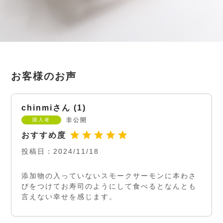
chinmi
1
非公開
購入者
投稿日
2024/11/18
添加物の入っていないスモークサーモンに本わさ
びをつけてお寿司のようにして食べるとなんとも