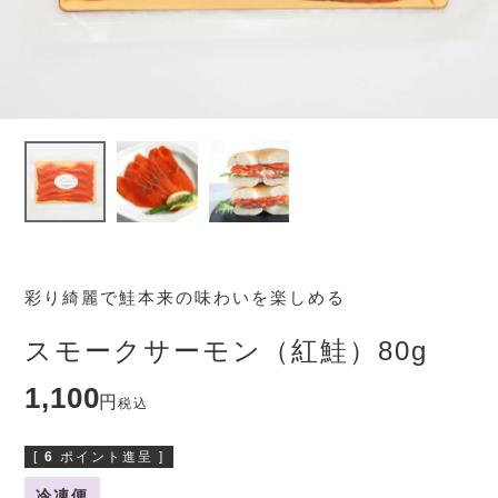
彩り綺麗で鮭本来の味わいを楽しめる
スモークサーモン（紅鮭）80g
1,100
税込
[
6
ポイント進呈 ]
冷凍便