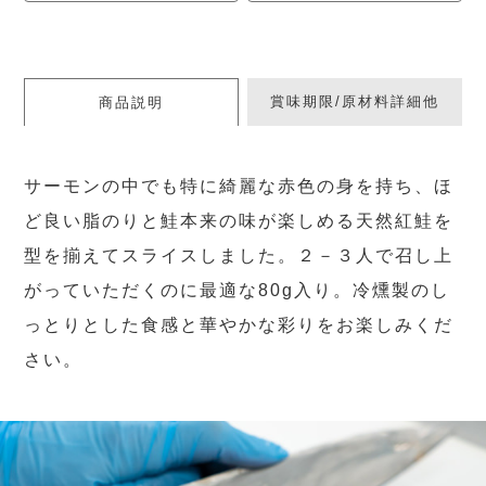
賞味期限/原材料詳細他
商品説明
サーモンの中でも特に綺麗な赤色の身を持ち、ほ
ど良い脂のりと鮭本来の味が楽しめる天然紅鮭を
型を揃えてスライスしました。２－３人で召し上
がっていただくのに最適な80g入り。冷燻製のし
っとりとした食感と華やかな彩りをお楽しみくだ
さい。