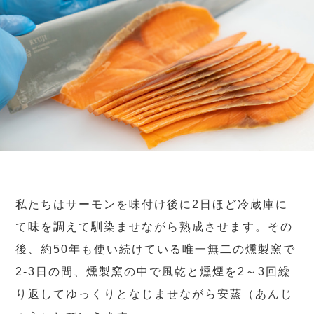
私たちはサーモンを味付け後に2日ほど冷蔵庫に
て味を調えて馴染ませながら熟成させます。その
後、約50年も使い続けている唯一無二の燻製窯で
2-3日の間、燻製窯の中で風乾と燻煙を2～3回繰
り返してゆっくりとなじませながら安蒸（あんじ