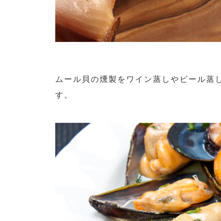
ムール貝の燻製をワイン蒸しやビール蒸
す。