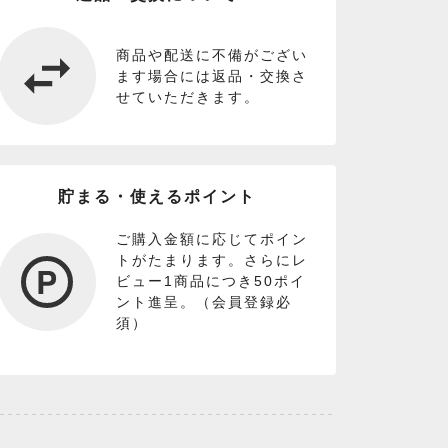
商品や配送に不備がござい
ます場合には返品・交換さ
せていただきます。
貯まる・使えるポイント
ご購入金額に応じてポイン
トがたまります。さらにレ
ビュー1商品につき50ポイ
ント進呈。（会員登録必
須）