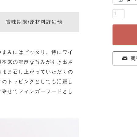
賞味期限/原材料詳細他
つまみにはピッタリ。特にワイ
商
貝本来の濃厚な旨みが引き出さ
のまま召し上がっていただくの
タのトッピングとしても活躍し
に乗せてフィンガーフードとし