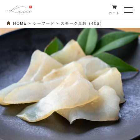
カート
HOME
シーフード
スモーク真鯛（40g）