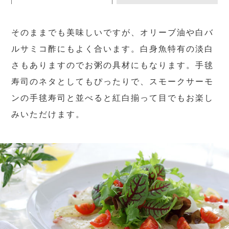
そのままでも美味しいですが、オリーブ油や白バ
ルサミコ酢にもよく合います。白身魚特有の淡白
さもありますのでお粥の具材にもなります。手毬
寿司のネタとしてもぴったりで、スモークサーモ
ンの手毬寿司と並べると紅白揃って目でもお楽し
みいただけます。