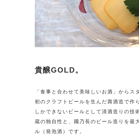
貴醸GOLD。
「食事と合わせて美味しいお酒」からス
初のクラフトビールを生んだ壽酒造で作ら
しかできないビールとして清酒造りの技
蔵の独自性と、國乃長のビール造りを最
ル（発泡酒）です。