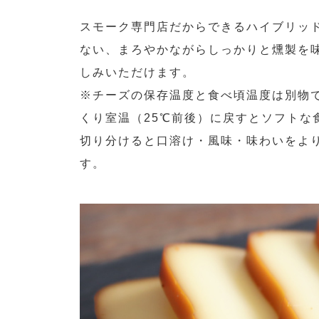
スモーク専門店だからできるハイブリッ
ない、まろやかながらしっかりと燻製を
しみいただけます。
※チーズの保存温度と食べ頃温度は別物
くり室温（25℃前後）に戻すとソフトな
切り分けると口溶け・風味・味わいをよ
す。