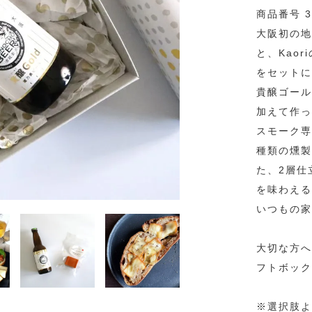
商品番号 3
大阪初の地
と、Kao
をセットに
貴醸ゴール
加えて作っ
スモーク専
種類の燻製
た、2層仕
を味わえる
いつもの家
大切な方へ
フトボック
※選択肢よ