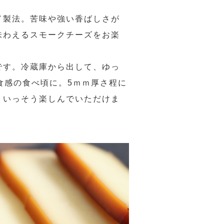
ド製法。苦味や強い香ばしさが
味わえるスモークチーズをお楽
です。冷蔵庫から出して、ゆっ
食感の食べ頃に。5ｍｍ厚さ程に
りいっそう楽しんでいただけま