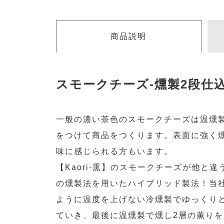
商品説明
スモークチーズ-燻製2段仕込
一般の濃い茶色のスモークチーズは温燻製
をつけて商品をつくります。表面に強く
味に感じられる方もいます。
【Kaori-熏】のスモークチーズが他と
の燻製法を用いたハイブリッド製法！当
ように温度を上げない冷燻製でゆっくり
ていき、最後に温燻製で燻し2層の薫りを