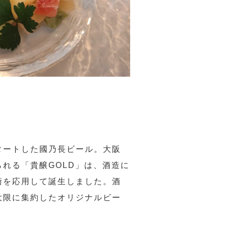
タートした國乃長ビール。大阪
れる「貴醸GOLD」は、酒造に
術を応用して誕生しました。酒
大限に集約したオリジナルビー