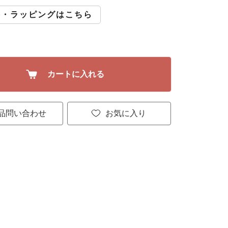
斗・ラッピングはこちら
カートに入れる
品問い合わせ
お気に入り