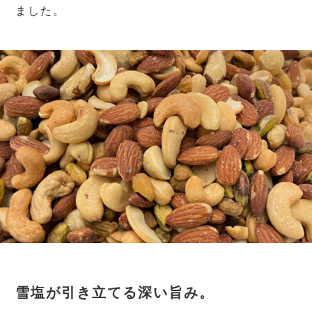
ました。
雪塩が引き立てる深い旨み。