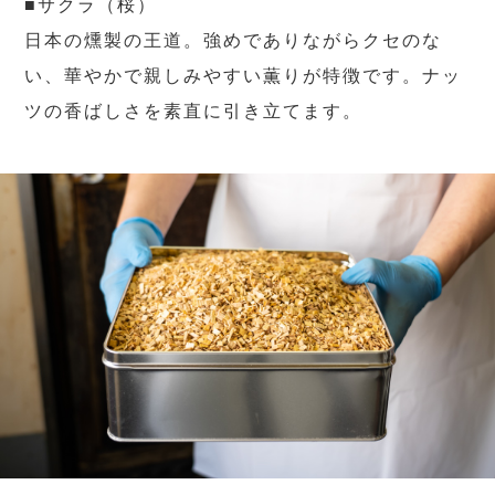
■サクラ（桜）
日本の燻製の王道。強めでありながらクセのな
い、華やかで親しみやすい薫りが特徴です。ナッ
ツの香ばしさを素直に引き立てます。