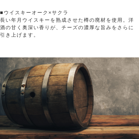
■ウイスキーオーク×サクラ
長い年月ウイスキーを熟成させた樽の廃材を使用。洋
酒の甘く奥深い香りが、チーズの濃厚な旨みをさらに
引き上げます。