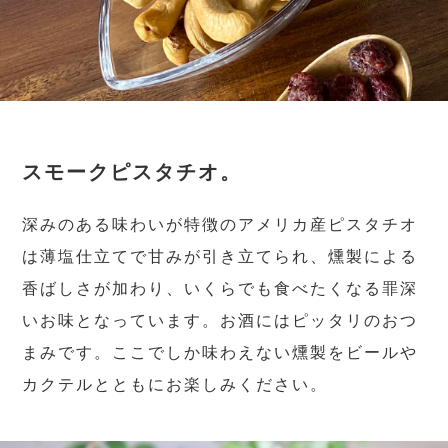
スモークピスタチオ。
深みのある味わいが特徴のアメリカ産ピスタチオ
は薄塩仕立てで甘みが引き立てられ、燻製による
香ばしさが加わり、いくらでも食べたくなる罪深
いお味となっています。お酒にはピッタリのおつ
まみです。ここでしか味わえない燻製をビールや
カクテルとともにお楽しみください。