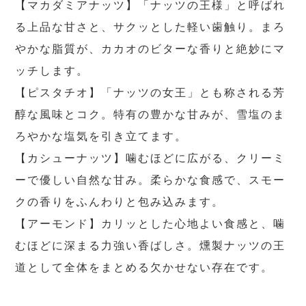
【マカダミアナッツ】「ナッツの王様」と呼ばれ
る上品な甘さと、サクッとした軽い歯触り。まろ
やかな脂質が、カカオのビターな香りと絶妙にマ
ッチします。
【ピスタチオ】「ナッツの女王」とも称される芳
醇な風味とコク。特有の豊かな甘みが、雪塩のま
ろやかな塩気を引き立てます。
【カシューナッツ】噛むほどに広がる、クリーミ
ーで優しい自然な甘み。柔らかな食感で、スモー
クの香りをふんわりと包み込みます。
【アーモンド】カリッとした心地よい食感と、噛
むほどに深まる力強い香ばしさ。燻製ナッツの王
道として全体をまとめる欠かせない存在です。