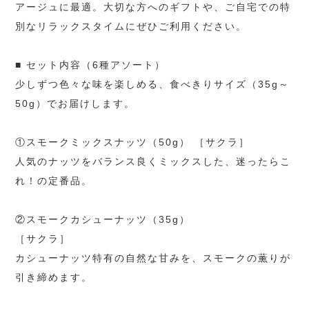
アージュに最適。大切な方へのギフトや、ご自宅での特
別なリラックスタイムにぜひご利用ください。
■ セット内容（6種アソート）
少しずつ色々な味を楽しめる、食べきりサイズ（35g～
50g）でお届けします。
①スモークミックスナッツ（50g） ［サクラ］
人気のナッツをバランス良くミックスした、迷ったらこ
れ！の定番品。
②スモークカシューナッツ（35g）
［サクラ］
カシューナッツ特有の自然な甘みを、スモークの薫りが
引き締めます。