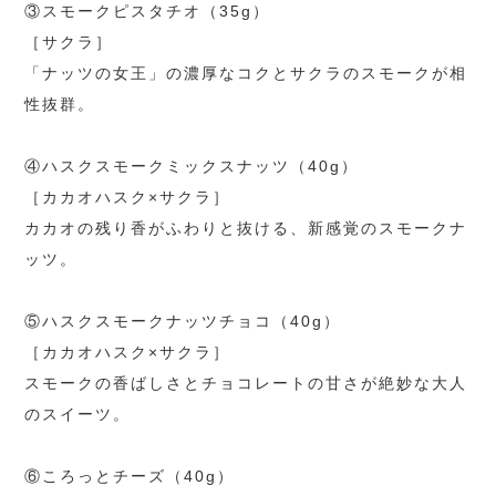
③スモークピスタチオ（35g）
［サクラ］
「ナッツの女王」の濃厚なコクとサクラのスモークが相
性抜群。
④ハスクスモークミックスナッツ（40g）
［カカオハスク×サクラ］
カカオの残り香がふわりと抜ける、新感覚のスモークナ
ッツ。
⑤ハスクスモークナッツチョコ（40g）
［カカオハスク×サクラ］
スモークの香ばしさとチョコレートの甘さが絶妙な大人
のスイーツ。
⑥ころっとチーズ（40g）