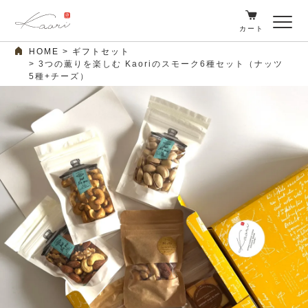
カート
HOME
ギフトセット
3つの薫りを楽しむ Kaoriのスモーク6種セット（ナッツ
5種+チーズ）