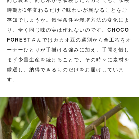
同じ農園、同じ木から収穫したカカオでも、収穫
時期が1年変わるだけで味わいが異なることをご
存知でしょうか。気候条件や栽培方法の変化によ
り、全く同じ味の実は作れないのです。
CHOCO
FOREST
さんではカカオ豆の選別から全工程をオ
ーナーひとりが手掛ける強みに加え、手間を惜し
まず少量生産を続けることで、その時々に素材を
厳選し、納得できるものだけをお届けしていま
す。