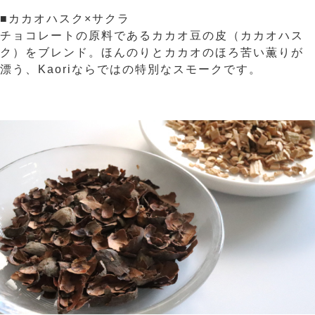
■カカオハスク×サクラ
チョコレートの原料であるカカオ豆の皮（カカオハス
ク）をブレンド。ほんのりとカカオのほろ苦い薫りが
漂う、Kaoriならではの特別なスモークです。