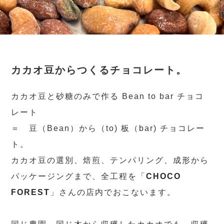
カカオ豆からつくるチョコレート。
カカオ豆と砂糖のみで作る Bean to bar チョコ
レート
＝ 豆（Bean）から（to) 板（bar) チョコレー
ト。
カカオ豆の選別、焙煎、テンパリング、成形から
パッケージングまで、全工程を「
CHOCO
FOREST
」さんの店内でおこないます。