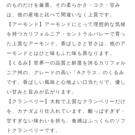
のものだけを厳選。その柔らかさ・コク・甘み
は、他の産地と比べて間違いなく上質です。
【アーモンド】アーモンドにとって理想的な気候
を持つカリフォルニア・セントラルバレーで育っ
た上質なアーモンド。香ばしさと甘さは、他のア
ーモンドとはひと味もふた味も異なります。
【くるみ】世界一の品質と鮮度を誇るカリフォル
ニア州の、グレードの高い「Aクラス」のくるみ
です。香ばしい風味と心地よい口当たりで、優し
い甘みと旨みが広がります。
【クランベリー】大粒で上質なクランベリーだけ
を、カナダより仕入れています。酸っぱすぎず・
甘すぎない味わいを持ち、食感はふっくらのソフ
トクランベリーです。