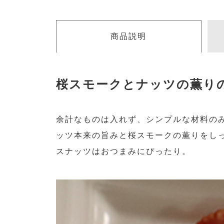
商品説明
桜スモークとナッツの薫り
余計なものは入れず、シンプルな材料の
ッツ本来の旨みと桜スモークの薫りをし
スナッツはおつまみにぴったり。