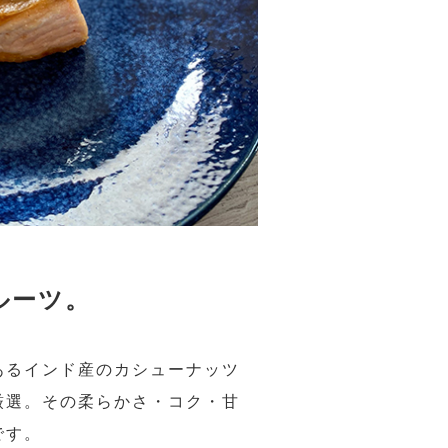
ルーツ。
あるインド産のカシューナッツ
厳選。その柔らかさ・コク・甘
です。