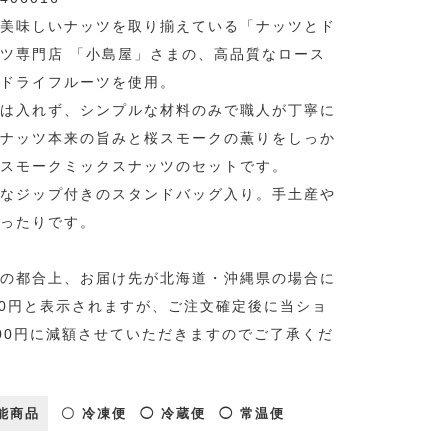
美味しいナッツを取り揃えている「ナッツとド
ツ専門店 「小島屋」さまの、高品質なロース
ドライフルーツを使用。
は入れず、シンプルな材料のみで職人が丁寧に
ナッツ本来の旨みと桜スモークの薫りをしっか
スモークミックスナッツのセットです。
なジップ付きのスタンドバッグ入り。手土産や
ったりです。
の都合上、お届け先が北海道・沖縄県の場合に
00円と表示されますが、ご注文確定後に当ショ
00円に減額させていただきますのでご了承くだ
能商品
〇 冷凍便
◯ 冷蔵便
◯ 常温便