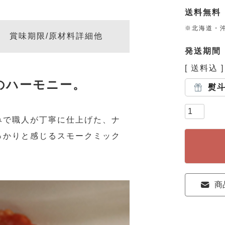
送料無料
※北海道・
賞味期限/原材料詳細他
発送期間
送料込
のハーモニー。
熨
みで職人が丁寧に仕上げた、ナ
っかりと感じるスモークミック
商