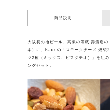
商品説明
大阪初の地ビール、高槻の酒蔵 壽酒造の
本）に、Kaoriの「スモークチーズ-燻
ツ2種（ミックス、ピスタチオ）」を組
ングセット。