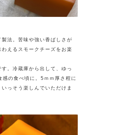
ド製法。苦味や強い香ばしさが
味わえるスモークチーズをお楽
です。冷蔵庫から出して、ゆっ
食感の食べ頃に。5ｍｍ厚さ程に
りいっそう楽しんでいただけま