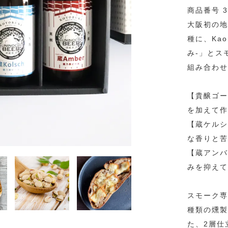
商品番号 3
大阪初の地
種に、Ka
み-」とス
組み合わせ
【貴醸ゴー
を加えて作
【蔵ケルシ
な香りと苦
【蔵アンバ
みを抑えて
スモーク専
種類の燻製
た、2層仕