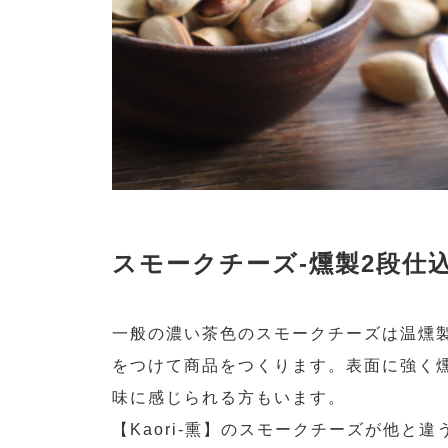
スモークチーズ-燻製2段仕込
一般の濃い茶色のスモークチーズは温燻製
をつけて商品をつくります。表面に強く
味に感じられる方もいます。
【Kaori-熏】のスモークチーズが他と