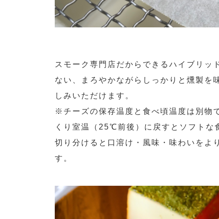
スモーク専門店だからできるハイブリッ
ない、まろやかながらしっかりと燻製を
しみいただけます。
※チーズの保存温度と食べ頃温度は別物
くり室温（25℃前後）に戻すとソフトな
切り分けると口溶け・風味・味わいをよ
す。