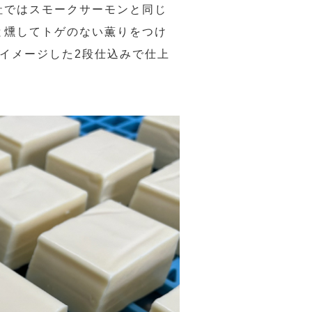
社ではスモークサーモンと同じ
と燻してトゲのない薫りをつけ
イメージした2段仕込みで仕上