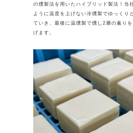
の燻製法を用いたハイブリッド製法！当
ように温度を上げない冷燻製でゆっくり
ていき、最後に温燻製で燻し2層の薫りを
げます。