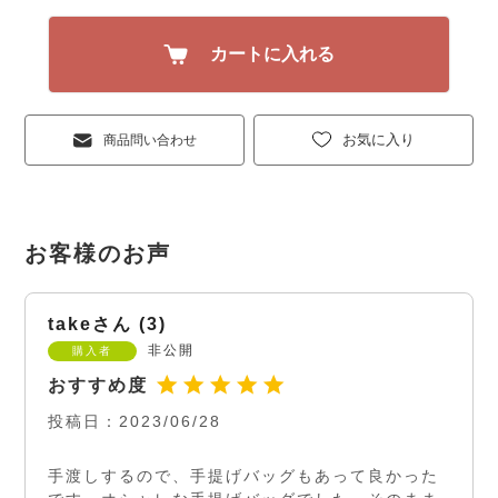
カートに入れる
お気に入り
商品問い合わせ
take
3
非公開
購入者
投稿日
2023/06/28
手渡しするので、手提げバッグもあって良かった