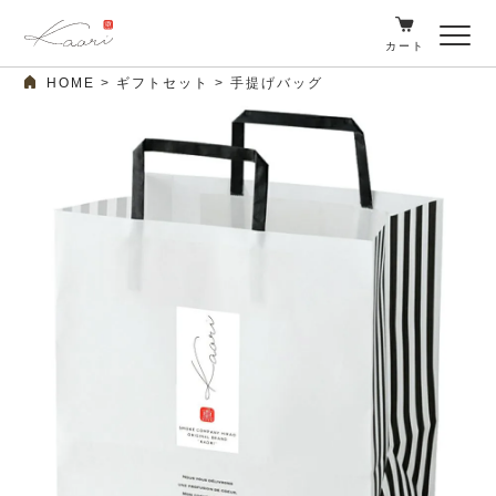
カート
HOME
ギフトセット
手提げバッグ