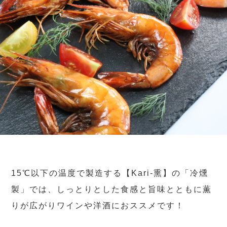
15℃以下の温度で製造する【Kari-熏】の「冷燻
製」では、しっとりとした食感と旨味とともに薫
りが広がりワインや洋酒におススメです！