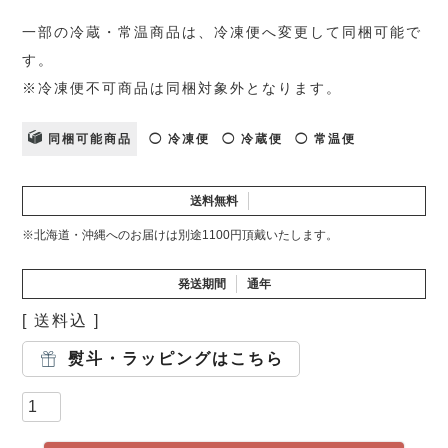
一部の冷蔵・常温商品は、冷凍便へ変更して同梱可能で
す。
※冷凍便不可商品は同梱対象外となります。
同梱可能商品
◯ 冷凍便
◯ 冷蔵便
◯ 常温便
送料無料
※北海道・沖縄へのお届けは別途1100円頂戴いたします。
発送期間
通年
送料込
熨斗・ラッピングはこちら