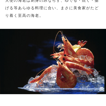
天使の海老は刺身のみならず、ゆでる・焼く・揚
げる等あらゆる料理に合い、まさに美食家がたど
り着く至高の海老。