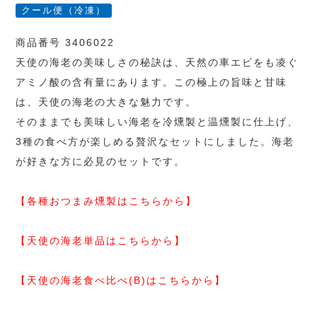
クール便（冷凍）
商品番号 3406022
天使の海老の美味しさの秘訣は、天然の車エビをも凌ぐ
アミノ酸の含有量にあります。この極上の旨味と甘味
は、天使の海老の大きな魅力です。
そのままでも美味しい海老を冷燻製と温燻製に仕上げ、
3種の食べ方が楽しめる贅沢なセットにしました。海老
が好きな方に必見のセットです。
【各種おつまみ燻製はこちらから】
【天使の海老単品はこちらから】
【天使の海老食べ比べ(B)はこちらから】