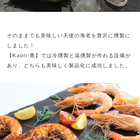
そのままでも美味しい天使の海老を贅沢に燻製に
しました！
【Kaori-熏】では冷燻製と温燻製が作れる設備が
あり、どちらも美味しく製品化に成功しました。