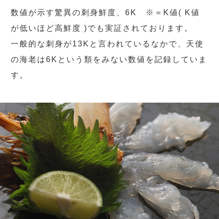
数値が示す驚異の刺身鮮度、6K ※＝K値( K値
が低いほど高鮮度 )でも実証されております。
一般的な刺身が13Kと言われているなかで、天使
の海老は6Kという類をみない数値を記録していま
す。