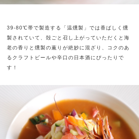
39-80℃帯で製造する「温燻製」では香ばしく燻
製されていて、殻ごと召し上がっていただくと海
老の香りと燻製の薫りが絶妙に混ざり、コクのあ
るクラフトビールや辛口の日本酒にぴったりで
す！