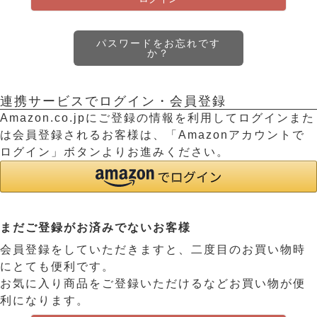
パスワードをお忘れです
か？
連携サービスでログイン・会員登録
Amazon.co.jpにご登録の情報を利用してログインまた
は会員登録されるお客様は、「Amazonアカウントで
ログイン」ボタンよりお進みください。
まだご登録がお済みでないお客様
会員登録をしていただきますと、二度目のお買い物時
にとても便利です。
お気に入り商品をご登録いただけるなどお買い物が便
利になります。