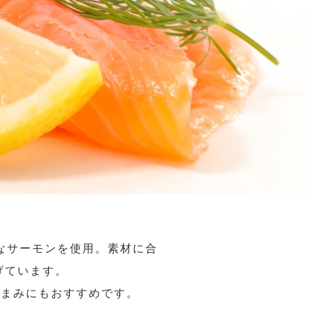
なサーモンを使用。素材に合
げています。
つまみにもおすすめです。