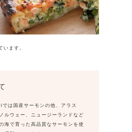
ています。
て
oriでは国産サーモンの他、アラス
ノルウェー、ニュージーランドなど
の海で育った高品質なサーモンを使