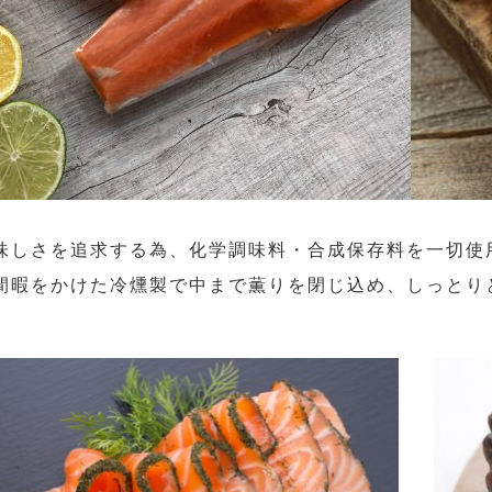
味しさを追求する為、化学調味料・合成保存料を一切使
間暇をかけた冷燻製で中まで薫りを閉じ込め、しっとり