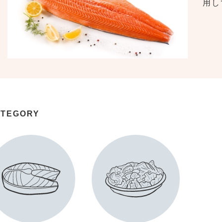
用し
ATEGORY