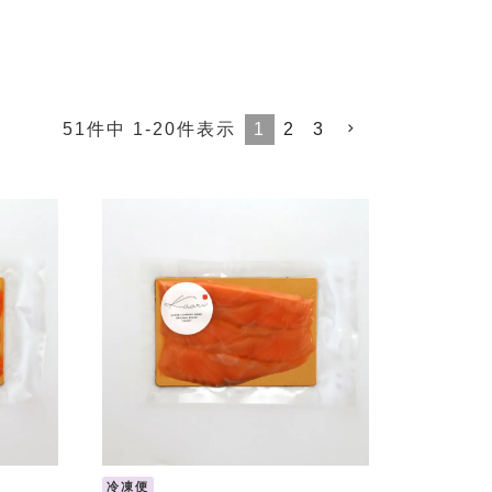
51
件中
1
-
20
件表示
1
2
3
冷凍便