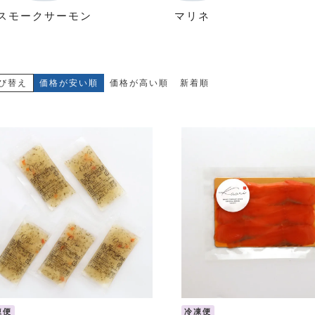
スモークサーモン
マリネ
び替え
価格が安い順
価格が高い順
新着順
凍便
冷凍便