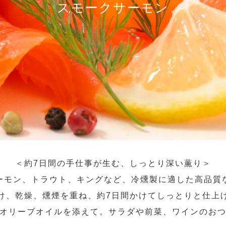
スモークサーモン
＜約7日間の手仕事が生む、しっとり深い薫り＞
ーモン、トラウト、キングなど、冷燻製に適した高品質
け、乾燥、燻煙を重ね、約7日間かけてしっとりと仕上
オリーブオイルを添えて。サラダや前菜、ワインのお