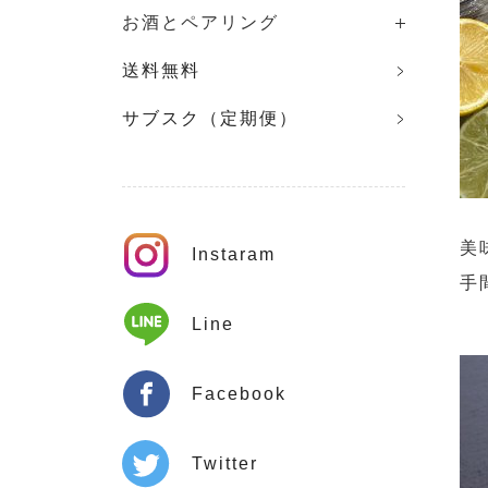
お酒とペアリング
送料無料
サブスク（定期便）
美
Instaram
手
Line
Facebook
Twitter