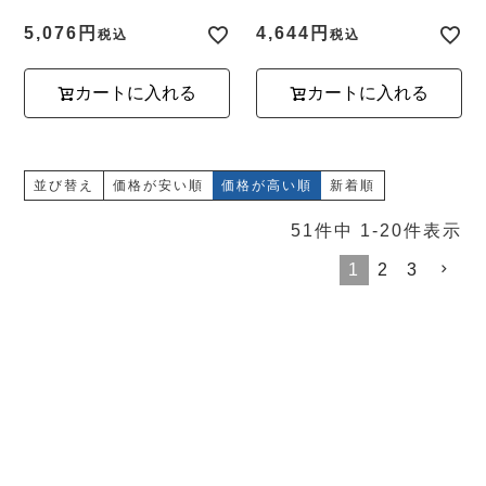
5,076
4,644
税込
税込
カートに入れる
カートに入れる
並び替え
価格が安い順
価格が高い順
新着順
51
件中
1
-
20
件表示
1
2
3