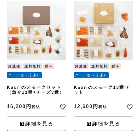
冷凍便
送料無料
熨斗
冷凍便
送料無料
熨斗
クール便（冷凍）
クール便（冷凍）
Kaoriのスモークセット
Kaoriのスモーク13種セ
（魚介11種+チーズ3種）
ット
16,200
12,600
税込
税込
詳細を見る
詳細を見る