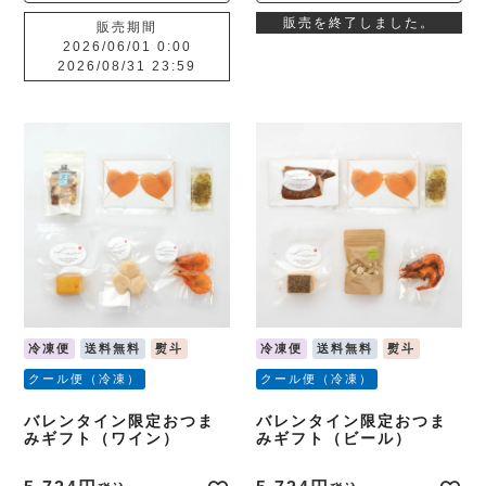
販売を終了しました。
販売期間
2026/06/01 0:00
2026/08/31 23:59
冷凍便
送料無料
熨斗
冷凍便
送料無料
熨斗
クール便（冷凍）
クール便（冷凍）
バレンタイン限定おつま
バレンタイン限定おつま
みギフト（ワイン）
みギフト（ビール）