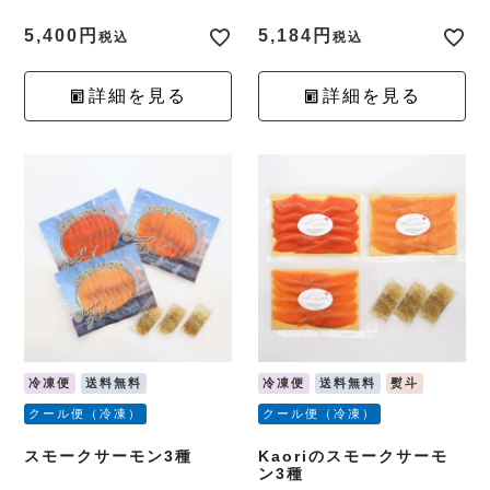
5,400
5,184
税込
税込
詳細を見る
詳細を見る
冷凍便
送料無料
冷凍便
送料無料
熨斗
クール便（冷凍）
クール便（冷凍）
スモークサーモン3種
Kaoriのスモークサーモ
ン3種