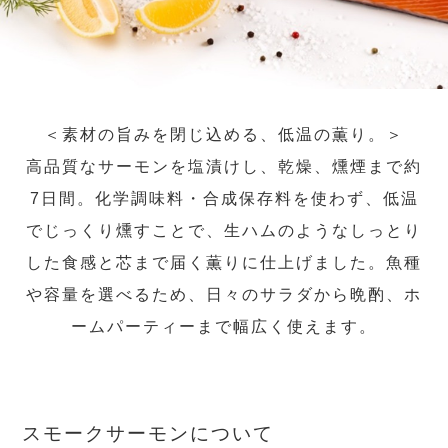
＜素材の旨みを閉じ込める、低温の薫り。＞
高品質なサーモンを塩漬けし、乾燥、燻煙まで約
7日間。化学調味料・合成保存料を使わず、低温
でじっくり燻すことで、生ハムのようなしっとり
した食感と芯まで届く薫りに仕上げました。魚種
や容量を選べるため、日々のサラダから晩酌、ホ
ームパーティーまで幅広く使えます。
スモークサーモンについて