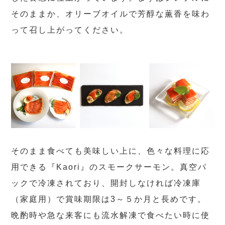
そのままか、オリーブオイルで芳醇な薫香を味わ
って召し上がってください。
そのまま食べても美味しい上に、色々な料理に応
用できる『Kaori』のスモークサーモン。真空パ
ックで冷凍されており、開封しなければ冷凍庫
（家庭用）で賞味期限は3～５か月と長めです。
晩酌時や急な来客にも流水解凍で食べたい時に使