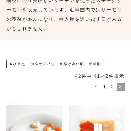
燻製に合う美味しいサーモンを使ったスモークサ
ーモンを販売しています。近年国内ではサーモン
の養殖が盛んになり、輸入量を追い越す日が来る
かもしれません。
並び替え
価格が安い順
価格が高い順
新着順
42
件中
41
-
42
件表示
1
2
3