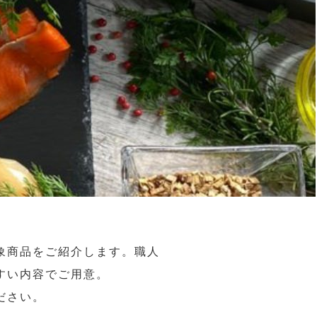
象商品をご紹介します。職人
すい内容でご用意。
ださい。