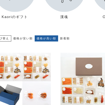
Kaoriのギフト
漢魂
び替え
価格が安い順
価格が高い順
新着順