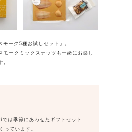
iのスモーク5種お試しセット」。
スモークミックスナッツも一緒にお楽し
す。
oriでは季節にあわせたギフトセット
くっています。