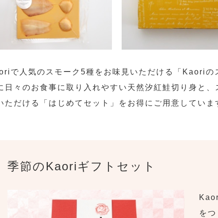
aoriで人気のスモーク5種をお味見いただける「Kaor
に日々のお食事に取り入れやすい天然汐紅鮭切り身と、
いただける「はじめてセット」をお得にご用意していま
季節のKaoriギフトセット
Ka
をつ