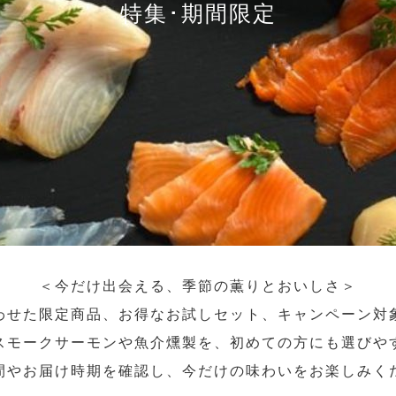
特集･期間限定
＜今だけ出会える、季節の薫りとおいしさ＞
わせた限定商品、お得なお試しセット、キャンペーン対
スモークサーモンや魚介燻製を、初めての方にも選びや
間やお届け時期を確認し、今だけの味わいをお楽しみく