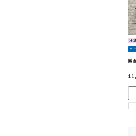
冷
ク
国
11