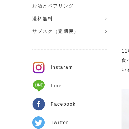
お酒とペアリング
送料無料
サブスク（定期便）
1
食
Instaram
い
Line
Facebook
Twitter