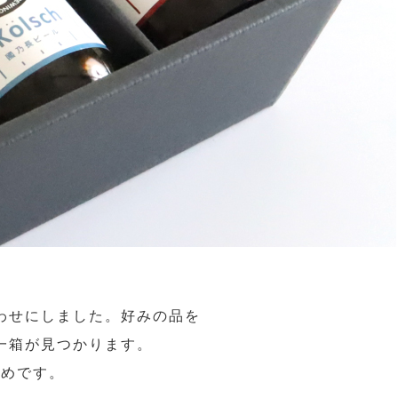
わせにしました。好みの品を
一箱が見つかります。
すめです。