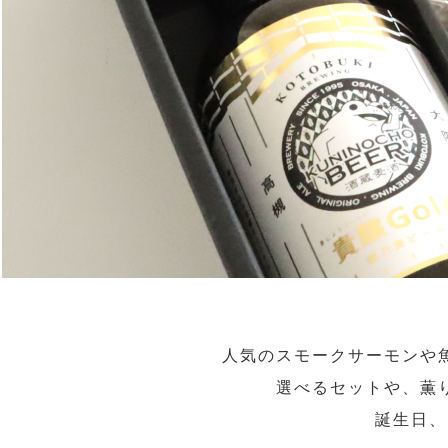
人気のスモークサーモンや
選べるセットや、薫
誕生日、