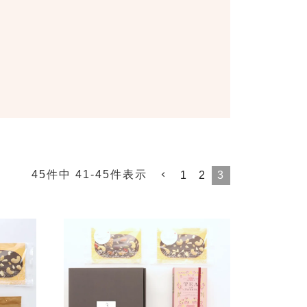
45
件中
41
-
45
件表示
1
2
3