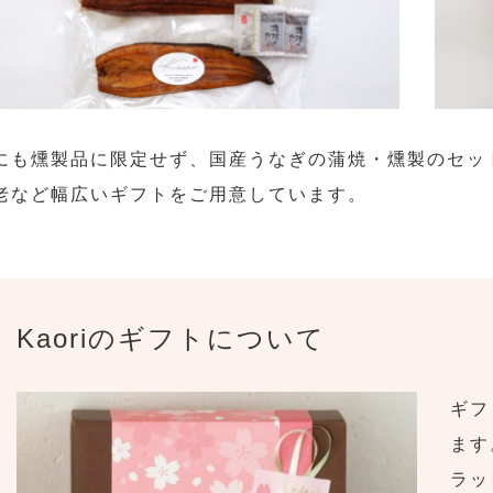
にも燻製品に限定せず、国産うなぎの蒲焼・燻製のセッ
老など幅広いギフトをご用意しています。
Kaoriのギフトについて
ギフ
ます
ラッ