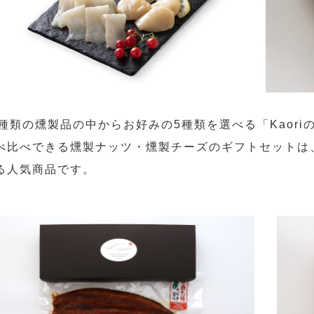
1種類の燻製品の中からお好みの5種類を選べる「Kaor
べ比べできる燻製ナッツ・燻製チーズのギフトセットは
る人気商品です。