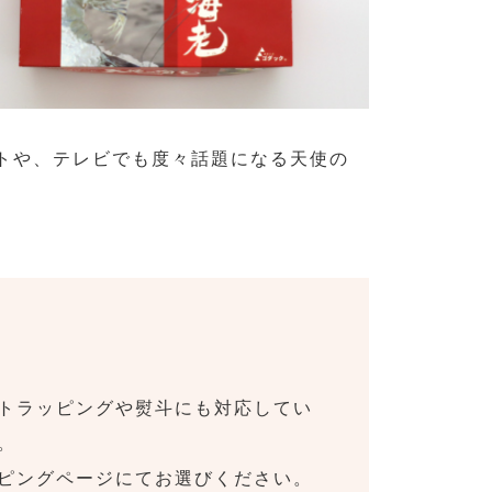
トや、テレビでも度々話題になる天使の
トラッピングや熨斗にも対応してい
。
ピングページにてお選びください。