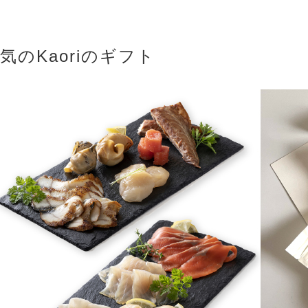
気のKaoriのギフト